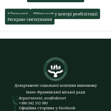
#Дивосвіт
#Миколай у центрі реабілітації
#яскраве святкування
Департамент соціальної політики виконкому
Івано-Франківської міської ради
departament_soc@ukr.net
+380 342 552 083
Офіційна сторінка у Facebook