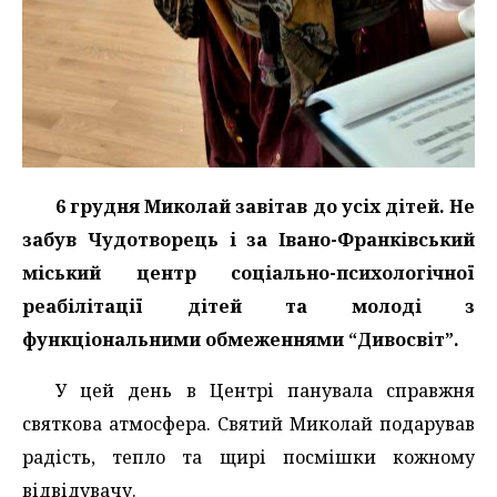
6 грудня Миколай завітав до усіх дітей. Не
забув Чудотворець і за Івано-Франківський
міський центр соціально-психологічної
реабілітації дітей та молоді з
функціональними обмеженнями “Дивосвіт”.
У цей день в Центрі панувала справжня
святкова атмосфера. Святий Миколай подарував
радість, тепло та щирі посмішки кожному
відвідувачу.