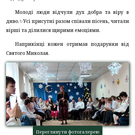
Молоді люди відчули дух добра та віру в
диво.✨️Усі присутні разом співали пісень, читали
вірші та ділилися щирими емоціями.
Наприкінці кожен отримав подарунки від
Святого Миколая.
Переглянути фотогалерею