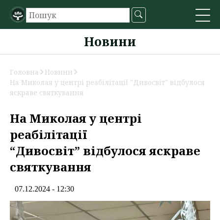
Новини
Головна
Новини
На Миколая у центрі реабілітації "Дивосвіт" відбулося
яскраве святкування
На Миколая у центрі
реабілітації
“Дивосвіт” відбулося яскраве
святкування
07.12.2024 - 12:30