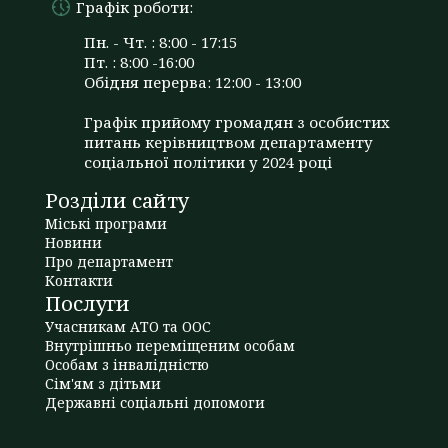
Графік роботи:
Пн. - Чт. : 8:00 - 17:15
Пт. : 8:00 -16:00
Обідня перерва: 12:00 - 13:00
Графік прийому громадян з особистих
питань керівництвом департаменту
соціальної політики у 2024 році
Розділи сайту
Міські програми
Новини
Про департамент
Контакти
Послуги
Учасникам АТО та ООС
Внутрішньо переміщеним особам
Особам з інвалідністю
Сім'ям з дітьми
Державні соціальні допомоги