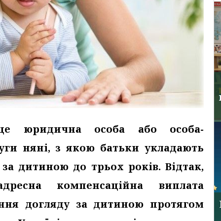
це юридична особа або особа-
уги няні, з якою батьки укладають
 за дитиною до трьох років. Відтак,
адресна компенсаційна виплата
ення догляду за дитиною протягом