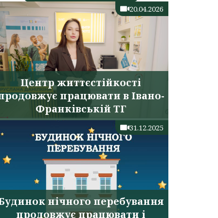
20.04.2026
Центр життєстійкості
продовжує працювати в Івано-
Франківській ТГ
31.12.2025
Будинок нічного перебування
продовжує працювати і