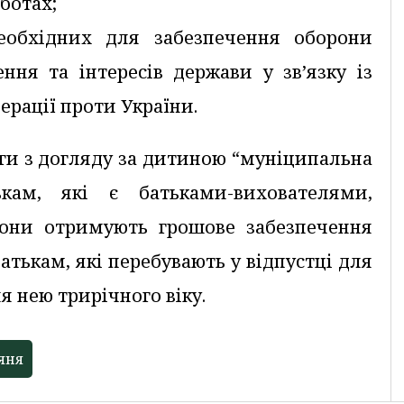
оботах;
необхідних для забезпечення оборони
ення та інтересів держави у зв’язку із
ерації проти України.
ги з догляду за дитиною “муніципальна
кам, які є батьками-вихователями,
они отримують грошове забезпечення
батькам, які перебувають у відпустці для
я нею трирічного віку.
яня