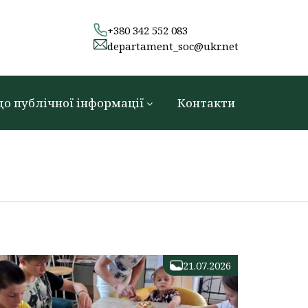
+380 342 552 083
departament_soc@ukr.net
до публічної інформації
Контакти
21.07.2026