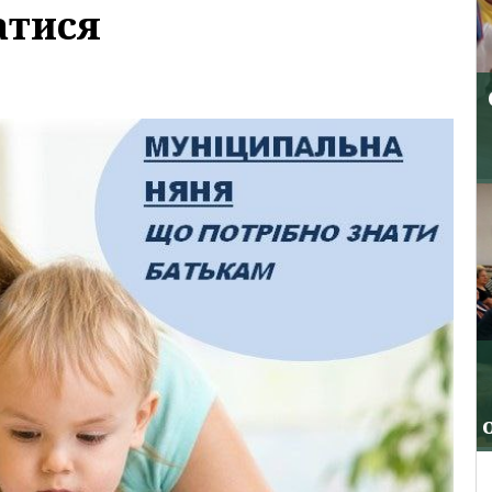
атися