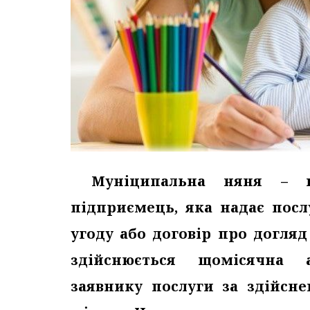
Муніципальна няня – 
підприємець, яка надає посл
угоду або договір про догляд
здійснюється щомісячна 
заявнику послуги за здійсн