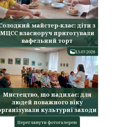
Солодкий майстер-клас: діти з
МЦСС власноруч приготували
вафельний торт
15.07.2026
Мистецтво, що надихає: для
людей поважного віку
організували культурні заходи
Переглянути фотогалерею