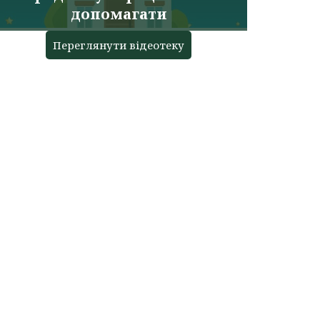
допомагати
Переглянути відеотеку