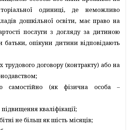
риторіальної одиниці, де неможливо
ладів дошкільної освіти, має право на
артості послуги з догляду за дитиною
ли батьки, опікуни дитини відповідають
 трудового договору (контракту) або на
онодавством;
ою самостійно (як фізична особа –
 підвищення кваліфікації;
бітні не більш як шість місяців;