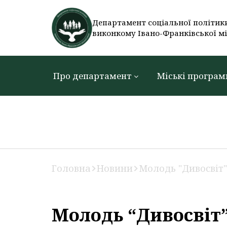
Департамент соціальної політик
виконкому Івано-Франківської мі
Про департамент
Міські програм
Головна
Новини
Молодь "Дивосвіт"
Молодь “Дивосвіт”