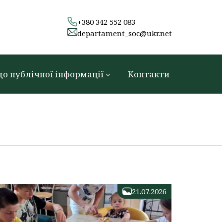
+380 342 552 083
departament_soc@ukr.net
до публічної інформації
Контакти
21.07.2026