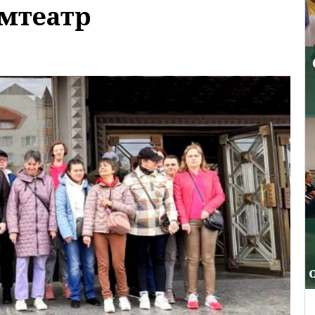
мтеатр