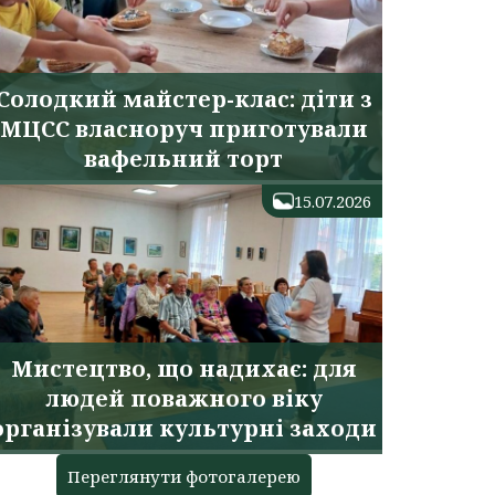
Солодкий майстер-клас: діти з
МЦСС власноруч приготували
вафельний торт
15.07.2026
Мистецтво, що надихає: для
людей поважного віку
організували культурні заходи
Переглянути фотогалерею