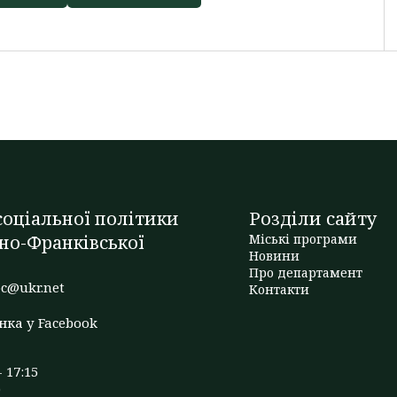
оціальної політики
Розділи сайту
но-Франківської
Міські програми
Новини
Про департамент
c@ukr.net
Контакти
нка у Facebook
- 17:15