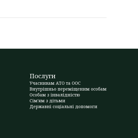
Послуги
Учасникам АТО та ООС
Внутрішньо переміщеним особам
Особам з інвалідністю
Сім'ям з дітьми
Державні соціальні допомоги