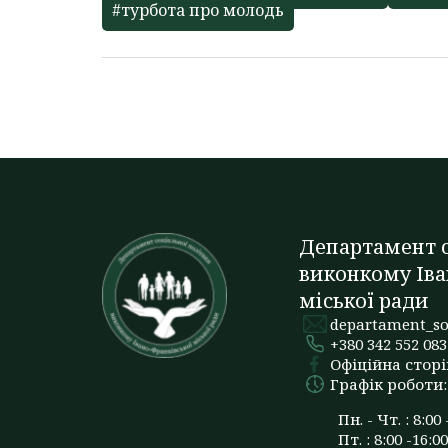
#турбота про молодь
Департамент с
виконкому Іва
міської ради
departament_so
+380 342 552 083
Офіційна сторі
Графік роботи:
Пн. - Чт. : 8:00 
Пт. : 8:00 -16:00