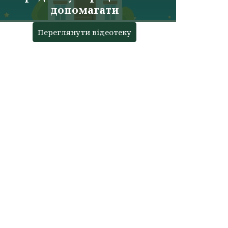
допомагати
Переглянути відеотеку