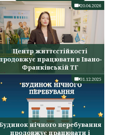
20.04.2026
Центр життєстійкості
продовжує працювати в Івано-
Франківській ТГ
31.12.2025
Будинок нічного перебування
продовжує працювати і