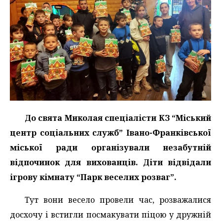
До свята Миколая спеціалісти КЗ “Міський
центр соціальних служб” Івано-Франківської
міської ради організували незабутній
відпочинок для вихованців. Діти відвідали
ігрову кімнату “Парк веселих розваг”.
Тут вони весело провели час, розважалися
досхочу і встигли посмакувати піцою у дружній