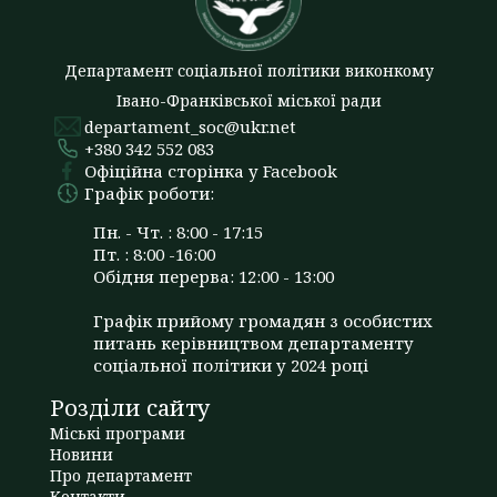
Департамент соціальної політики виконкому
Івано-Франківської міської ради
departament_soc@ukr.net
+380 342 552 083
Офіційна сторінка у Facebook
Графік роботи:
Пн. - Чт. : 8:00 - 17:15
Пт. : 8:00 -16:00
Обідня перерва: 12:00 - 13:00
Графік прийому громадян з особистих
питань керівництвом департаменту
соціальної політики у 2024 році
Розділи сайту
Міські програми
Новини
Про департамент
Контакти