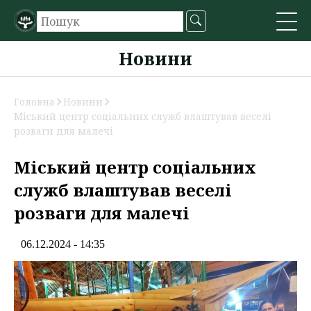
Новини
Головна
Новини
Міський центр соціальних служб влаштував веселі
розваги для малечі
Міський центр соціальних
служб влаштував веселі
розваги для малечі
06.12.2024 - 14:35