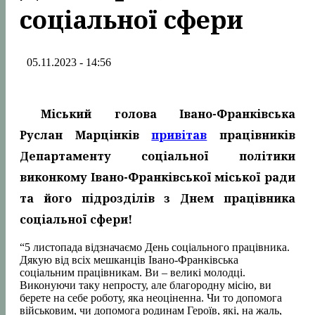
соціальної сфери
05.11.2023 - 14:56
Міський голова Івано-Франківська
Руслан Марцінків
привітав
працівників
Департаменту соціальної політики
виконкому Івано-Франківської міської ради
та його підрозділів з Днем працівника
соціальної сфери!
“5 листопада відзначаємо День соціального працівника.
Дякую від всіх мешканців Івано-Франківська
соціальним працівникам. Ви – великі молодці.
Виконуючи таку непросту, але благородну місію, ви
берете на себе роботу, яка неоціненна. Чи то допомога
військовим, чи допомога родинам Героїв, які, на жаль,