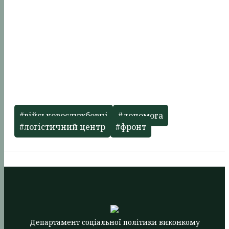
#військовослужбовці
#допомога
#логістичний центр
#фронт
Департамент соціальної політики виконкому