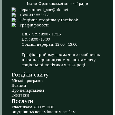
Івано-Франківської міської ради
departament_soc@ukr.net
+380 342 552 083
Офіційна сторінка у Facebook
Графік роботи:
Пн. - Чт. : 8:00 - 17:15
Пт. : 8:00 -16:00
Обідня перерва: 12:00 - 13:00
Графік прийому громадян з особистих
питань керівництвом департаменту
соціальної політики у 2024 році
Розділи сайту
Міські програми
Новини
Про департамент
Контакти
Послуги
Учасникам АТО та ООС
Внутрішньо переміщеним особам