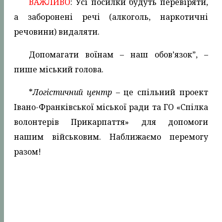
ВАЖЛИВО
: Усі посилки будуть перевіряти,
а заборонені речі (алкоголь, наркотичні
речовини) видаляти.
Допомагати воїнам – наш обов’язок”, –
пише міський голова.
*
Логістичний центр
– це спільний проект
Івано-Франківської міської ради та ГО «Спілка
волонтерів Прикарпаття» для допомоги
нашим військовим. Наближаємо перемогу
разом!