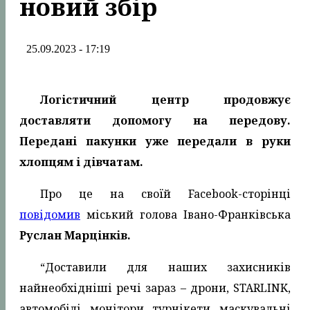
новий збір
25.09.2023 - 17:19
Логістичний центр продовжує
доставляти допомогу на передову.
Передані пакунки уже передали в руки
хлопцям і дівчатам.
Про це на своїй Facebook-сторінці
повідомив
міський голова Івано-Франківська
Руслан Марцінків.
“Доставили для наших захисників
найнеобхідніші речі зараз – дрони, STARLINK,
автомобілі, монітори, турнікети, маскувальні