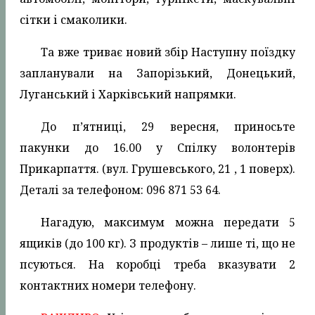
сітки і смаколики.
Та вже триває новий збір Наступну поїздку
запланували на Запорізький, Донецький,
Луганський і Харківський напрямки.
До п’ятниці, 29 вересня, приносьте
пакунки до 16.00 у Спілку волонтерів
Прикарпаття. (вул. Грушевського, 21 , 1 поверх).
Деталі за телефоном: 096 871 53 64.
Нагадую, максимум можна передати 5
ящиків (до 100 кг). З продуктів – лише ті, що не
псуються. На коробці треба вказувати 2
контактних номери телефону.