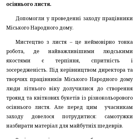
осіннього листя.
Допомогли у проведенні заходу працівники
Міського Народного дому.
Мистецтво з листя – це неймовірно тонка
робота, де найважливішими людськими
якостями є терпіння, спритність і
зосередженість. Під керівництвом директора та
творчих працівників Міського Народного дому
люди літнього віку долучилися до створення
троянд та квіткових букетів із різнокольорового
осіннього листя. Але перед цим учасникам
заходу довелося потрудитися: самотужки
назбирати матеріал для майбутніх шедеврів.