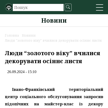
Новини
Головна
Новини
Люди "золотого віку" вчилися декорувати осіннє листя
Люди “золотого віку” вчилися
декорувати осіннє листя
26.09.2024 - 15:10
Івано-Франківський територіальний
центр соціального обслуговування запросив
підопічних на майстер-клас із декору