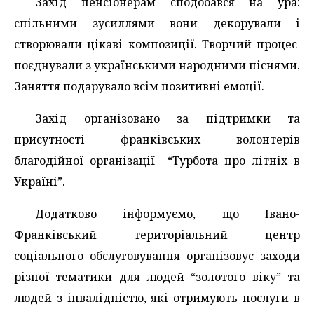
Захід пенсіонерам сподобався на ура:
спільними зусиллями вони декорували і
створювали цікаві композиції. Творчий процес
поєднували з українськими народними піснями.
Заняття подарувало всім позитивні емоції.
Захід організовано за підтримки та
присутності франківських волонтерів
благодійної організації “Турбота про літніх в
Україні”.
Додатково інформуємо, що Івано-
Франківський територіальний центр
соціального обслуговування організовує заходи
різної тематики для людей “золотого віку” та
людей з інвалідністю, які отримують послуги в