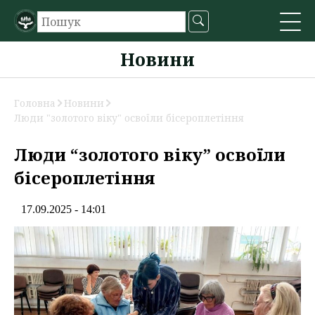
Новини
Головна
Новини
Люди "золотого віку" освоїли бісероплетіння
Люди “золотого віку” освоїли
бісероплетіння
17.09.2025 - 14:01