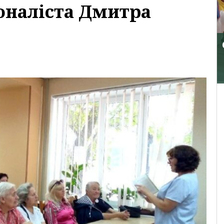
оналіста Дмитра