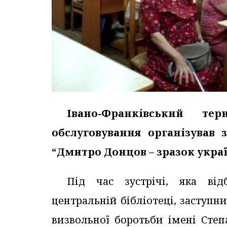
Івано-Франківський тер
обслуговування організував 
“Дмитро Донцов – зразок украї
Під час зустрічі, яка відб
центральній бібліотеці, заступн
визвольної боротьби імені Степ