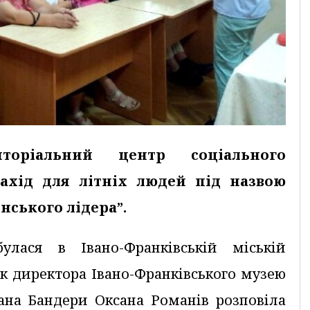
иторіальний центр соціального
захід для літніх людей під назвою
нського лідера”.
улася в Івано-Франківській міській
ик директора Івано-Франківського музею
ана Бандери Оксана Романів розповіла