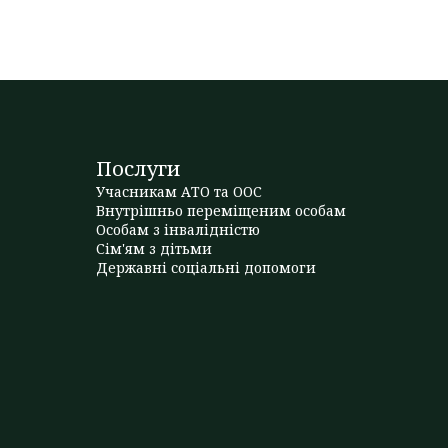
Послуги
Учасникам АТО та ООС
Внутрішньо переміщеним особам
Особам з інвалідністю
Сім'ям з дітьми
Державні соціальні допомоги