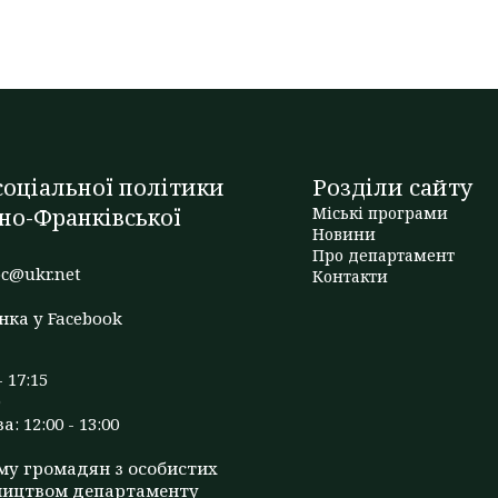
оціальної політики
Розділи сайту
но-Франківської
Міські програми
Новини
Про департамент
c@ukr.net
Контакти
нка у Facebook
- 17:15
: 12:00 - 13:00
му громадян з особистих
ництвом департаменту