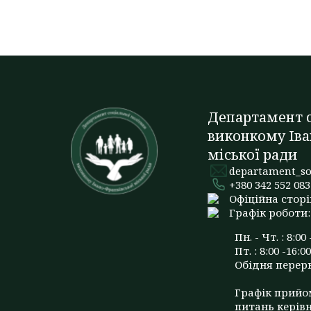
Департамент с
виконкому Іва
міської ради
departament_so
+380 342 552 083
Офіційна сторі
Графік роботи:
Пн. - Чт. : 8:00 
Пт. : 8:00 -16:00
Обідня перерва
Графік прийо
питань керів