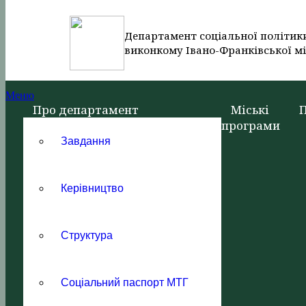
Департамент соціальної політик
виконкому Івано-Франківської мі
Меню
Про департамент
Міські
програми
Завдання
Керівництво
Структура
Соціальний паспорт МТГ