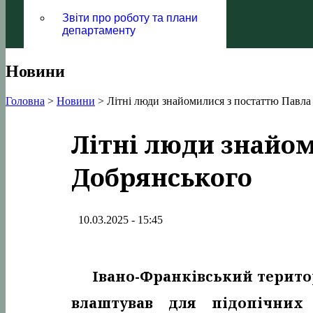
Звіти про роботу та плани
департаменту
Новини
Головна
>
Новини
>
Літні люди знайомилися з постаттю Павла
Літні люди знайом
Добрянського
10.03.2025 - 15:45
Івано-Франківський терито
влаштував для підопічних