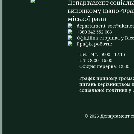
Департамент соціаль
виконкому Івано-Фра
міської ради
departament_soc@ukr.ne
+380 342 552 083
Офіційна сторінка у Fac
Графік роботи:
Пн. - Чт. : 8:00 - 17:15
Пт. : 8:00 -16:00
Обідня перерва: 12:00 - 
Графік прийому грома
питань керівництвом 
соціальної політики у 
© 2023 Департамент со