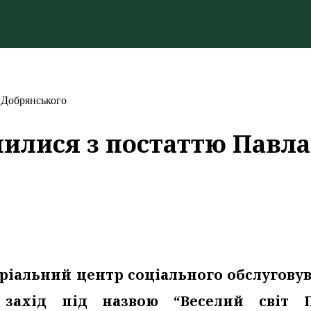
 Добрянського
илися з постаттю Павла
ріальний центр соціального обслугову
 захід під назвою “Веселий світ 