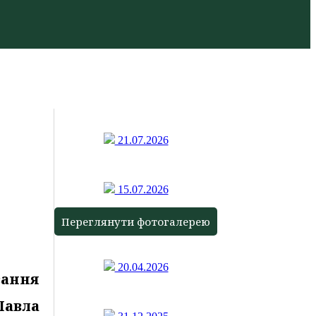
21.07.2026
15.07.2026
Переглянути фотогалерею
20.04.2026
вання
Павла