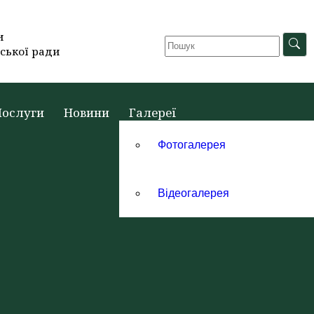
и
ської ради
Послуги
Новини
Галереї
Фотогалерея
Відеогалерея