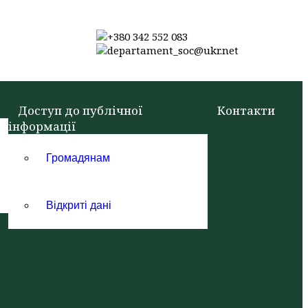
+380 342 552 083
departament_soc@ukr.net
Доступ до публічної
Контакти
інформації
Громадянам
Відкриті дані