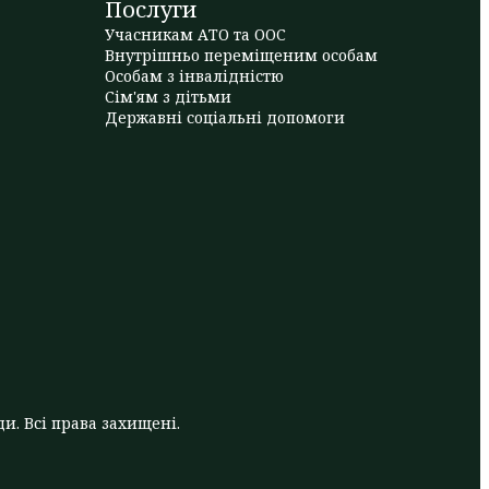
Послуги
Учасникам АТО та ООС
Внутрішньо переміщеним особам
Особам з інвалідністю
Сім'ям з дітьми
Державні соціальні допомоги
и. Всі права захищені.