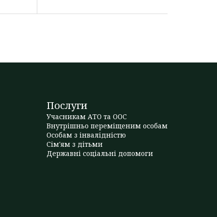
Послуги
Учасникам АТО та ООС
Внутрішньо переміщеним особам
Особам з інвалідністю
Сім'ям з дітьми
Державні соціальні допомоги