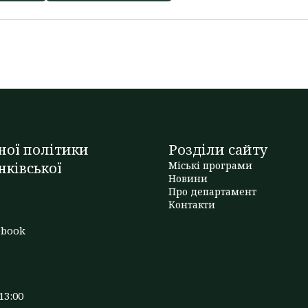
ної політики
Розділи сайту
нківської
Міські програми
Новини
Про департамент
t
Контакти
ebook
13:00