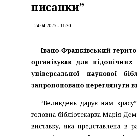
писанки”
24.04.2025 - 11:30
Івано-Франківський терито
організував для підопічних 
універсальної наукової бі
запропоновано переглянути ви
“Великдень дарує нам красу
головна бібліотекарка Марія Дем
виставку, яка представлена в р