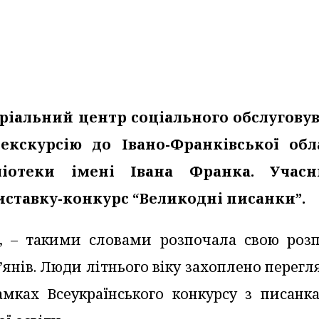
ріальний центр соціального обслугову
екскурсію до Івано-Франківської обл
бліотеки імені Івана Франка. Учас
ставку-конкурс “Великодні писанки”.
”, – такими словами розпочала свою розп
’янів. Люди літнього віку захоплено перег
амках Всеукраїнського конкурсу з писанка