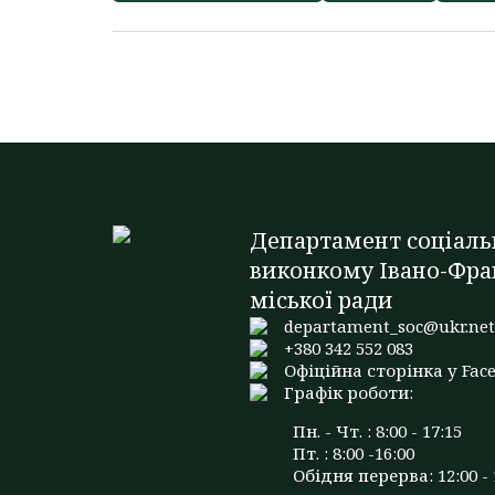
Департамент соціаль
виконкому Івано-Фра
міської ради
departament_soc@ukr.ne
+380 342 552 083
Офіційна сторінка у Fac
Графік роботи:
Пн. - Чт. : 8:00 - 17:15
Пт. : 8:00 -16:00
Обідня перерва: 12:00 - 