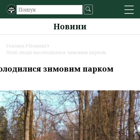
Новини
Головна
Новини
Літні люди насолодилися зимовим парком
солодилися зимовим парком