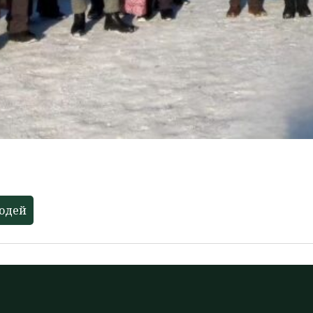
людей