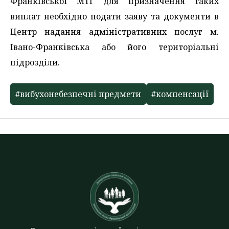
Франківської МТГ для призначення таких
виплат необхідно подати заяву та документи в
Центр надання адміністративних послуг м.
Івано-Франківська або його територіальні
підрозділи.
#вибухонебезпечні предмети
#компенсації