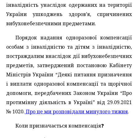
інвалідність унаслідок одержаних на території
України ушкоджень здоров’я, спричинених
вибухонебезпечними предметами.
Порядок надання одноразової компенсації
особам з інвалідністю та дітям з інвалідністю,
постраждалим внаслідок дії вибухонебезпечних
предметів, затверджений постановою Кабінету
Міністрів України “Деякі питання призначення
і виплати одноразової компенсації та щорічної
допомоги, передбачених Законом України “Про
протимінну діяльність в Україні” від 29.09.2021
№ 1020.
Про це ми розповідали минулого тижня
.
Коли призначається компенсація❓️