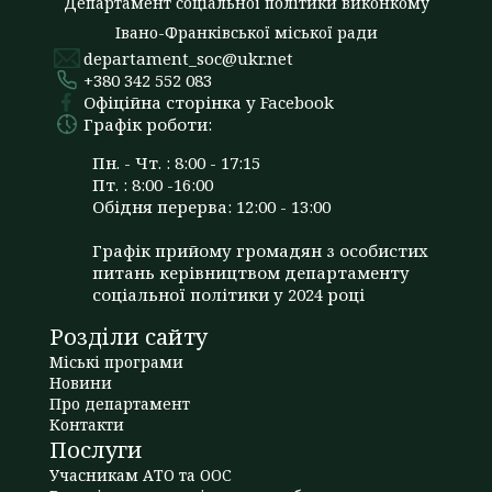
Департамент соціальної політики виконкому
Івано-Франківської міської ради
departament_soc@ukr.net
+380 342 552 083
Офіційна сторінка у Facebook
Графік роботи:
Пн. - Чт. : 8:00 - 17:15
Пт. : 8:00 -16:00
Обідня перерва: 12:00 - 13:00
Графік прийому громадян з особистих
питань керівництвом департаменту
соціальної політики у 2024 році
Розділи сайту
Міські програми
Новини
Про департамент
Контакти
Послуги
Учасникам АТО та ООС