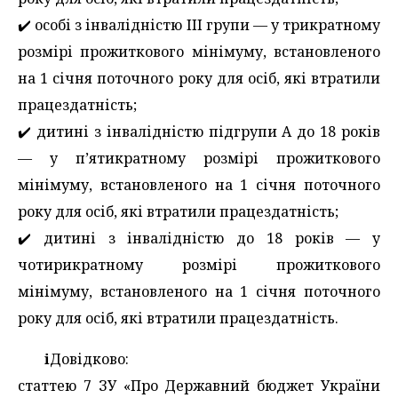
✔️ особі з інвалідністю ІІІ групи — у трикратному
розмірі прожиткового мінімуму, встановленого
на 1 січня поточного року для осіб, які втратили
працездатність;
✔️ дитині з інвалідністю підгрупи А до 18 років
— у п’ятикратному розмірі прожиткового
мінімуму, встановленого на 1 січня поточного
року для осіб, які втратили працездатність;
✔️ дитині з інвалідністю до 18 років — у
чотирикратному розмірі прожиткового
мінімуму, встановленого на 1 січня поточного
року для осіб, які втратили працездатність.
ℹ️Довідково:
статтею 7 ЗУ «Про Державний бюджет України