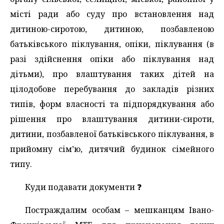
місті ради або суду про встановлення над
дитиною-сиротою, дитиною, позбавленою
батьківського піклування, опіки, піклування (в
разі здійснення опіки або піклування над
дітьми), про влаштування таких дітей на
цілодобове перебування до закладів різних
типів, форм власності та підпорядкування або
рішення про влаштування дитини-сироти,
дитини, позбавленої батьківського піклування, в
прийомну сім’ю, дитячий будинок сімейного
типу.
Куди подавати документи ❓️
Постраждалим особам – мешканцям Івано-