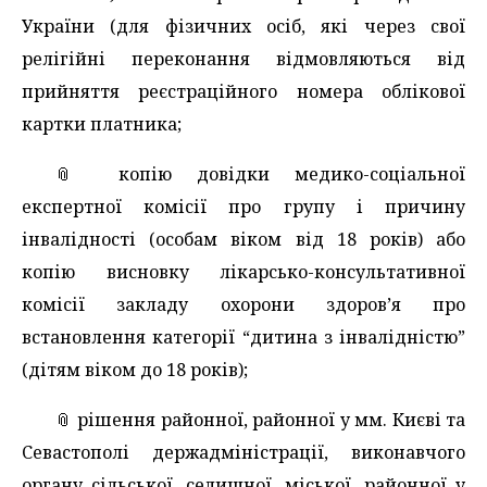
України (для фізичних осіб, які через свої
релігійні переконання відмовляються від
прийняття реєстраційного номера облікової
картки платника;
📎 копію довідки медико-соціальної
експертної комісії про групу і причину
інвалідності (особам віком від 18 років) або
копію висновку лікарсько-консультативної
комісії закладу охорони здоров’я про
встановлення категорії “дитина з інвалідністю”
(дітям віком до 18 років);
📎 рішення районної, районної у мм. Києві та
Севастополі держадміністрації, виконавчого
органу сільської, селищної, міської, районної у