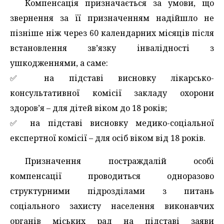
Компенсація призначається за умови, що
звернення за її призначенням надійшло не
пізніше ніж через 60 календарних місяців після
встановлення зв’язку інвалідності з
ушкодженнями, а саме:
✅️ на підставі висновку лікарсько-
консультативної комісії закладу охорони
здоров’я – для дітей віком до 18 років;
✅️ на підставі висновку медико-соціальної
експертної комісії – для осіб віком від 18 років.
Призначення постраждалій особі
компенсації проводиться одноразово
структурними підрозділами з питань
соціального захисту населення виконавчих
органів міських рад на підставі заяви