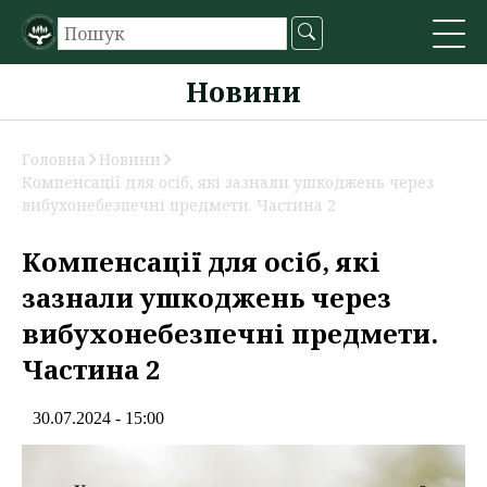
Новини
Головна
Новини
Компенсації для осіб, які зазнали ушкоджень через
вибухонебезпечні предмети. Частина 2
Компенсації для осіб, які
зазнали ушкоджень через
вибухонебезпечні предмети.
Частина 2
30.07.2024 - 15:00