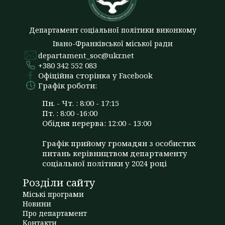
Департамент соціальної політики виконкому
Івано-Франківської міської ради
departament_soc@ukr.net
+380 342 552 083
Офіційна сторінка у Facebook
Графік роботи:
Пн. - Чт. : 8:00 - 17:15
Пт. : 8:00 -16:00
Обідня перерва: 12:00 - 13:00
Графік прийому громадян з особистих
питань керівництвом департаменту
соціальної політики у 2024 році
Розділи сайту
Міські програми
Новини
Про департамент
Контакти