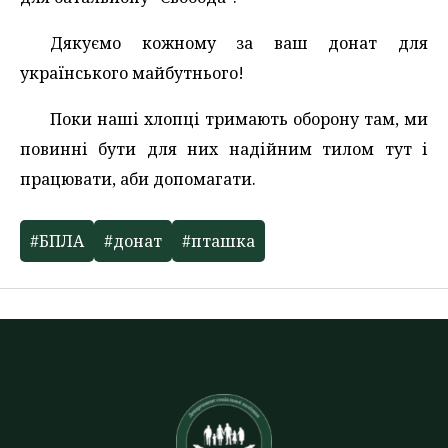
Дякуємо кожному за ваш донат для
українського майбутнього!
Поки наші хлопці тримають оборону там, ми
повинні бути для них надійним тилом тут і
працювати, аби допомагати.
#БПЛА
#донат
#пташка