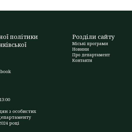
ної політики
Розділи сайту
нківської
Міські програми
Новини
Про департамент
t
Контакти
ebook
13:00
дян з особистих
департаменту
2024 році