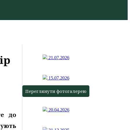
ір
21.07.2026
15.07.2026
Переглянути фотогалерею
20.04.2026
те до
чують