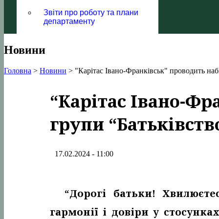
Звіти про роботу та плани
департаменту
Новини
Головна
>
Новини
>
"Карітас Івано-Франківськ" проводить набі
“Карітас Івано-Фр
групи “Батьківство
17.02.2024 - 11:00
“Дорогі батьки! Хвилюєте
гармонії і довіри у стосунках