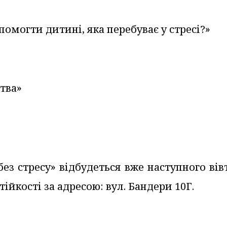
опомогти дитині, яка перебуває у стресі?»
ства»
ез стресу» відбудеться вже наступного вів
тійкості за адресою: вул. Бандери 10Г.