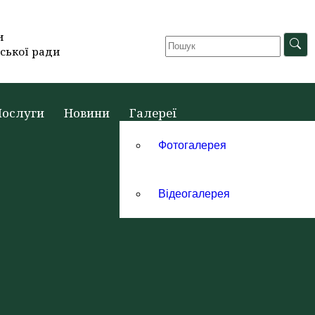
и
ської ради
Послуги
Новини
Галереї
Фотогалерея
Відеогалерея