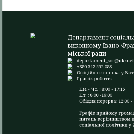
Департамент соціаль
виконкому Івано-Фра
міської ради
departament_soc@ukr.ne
+380 342 552 083
Офіційна сторінка у Fac
Графік роботи:
Пн. - Чт. : 8:00 - 17:15
Пт. : 8:00 -16:00
Обідня перерва: 12:00 - 
Графік прийому грома
питань керівництвом 
соціальної політики у 