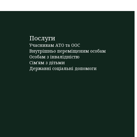
Послуги
Учасникам АТО та ООС
Внутрішньо переміщеним особам
Особам з інвалідністю
Сім'ям з дітьми
Державні соціальні допомоги