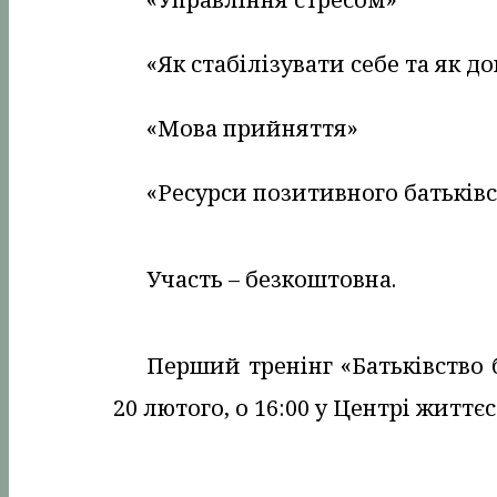
«Як стабілізувати себе та як д
«Мова прийняття»
«Ресурси позитивного батьків
Участь – безкоштовна.
Перший тренінг «Батьківство б
20 лютого, о 16:00 у Центрі життєс