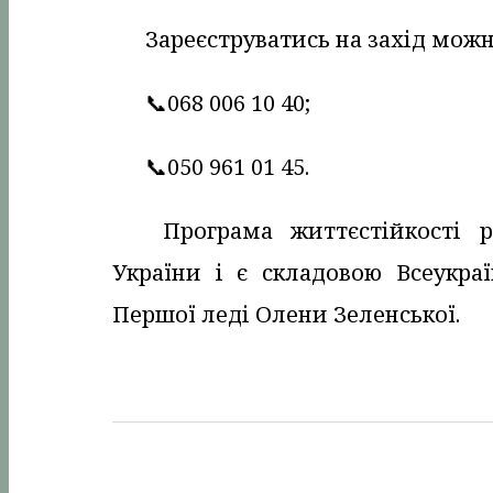
Зареєструватись на захід мож
📞068 006 10 40;
📞050 961 01 45.
Програма життєстійкості р
України і є складовою Всеукра
Першої леді Олени Зеленської.