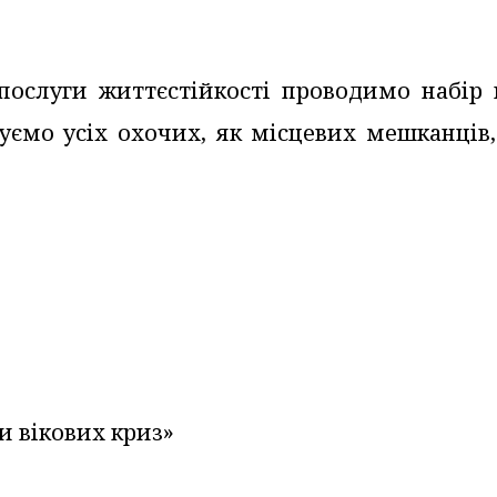
послуги життєстійкості проводимо набір 
шуємо усіх охочих, як місцевих мешканців,
и вікових криз»