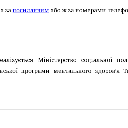
на за
посиланням
або ж за номерами телефо
еалізується Міністерство соціальної пол
їнської програми ментального здоров’я Т