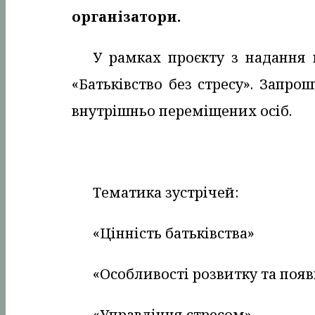
організатори.
У рамках проєкту з надання 
«Батьківство без стресу». Запро
внутрішньо переміщених осіб.
Тематика зустрічей:
«Цінність батьківства»
«Особливості розвитку та появ
«Управління стресом»