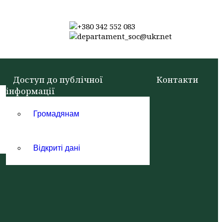
+380 342 552 083
departament_soc@ukr.net
Доступ до публічної
Контакти
інформації
Громадянам
Відкриті дані