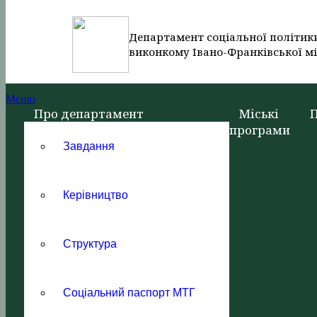
Департамент соціальної політик
виконкому Івано-Франківської мі
Меню
Про департамент
Міські
програми
Завдання
Керівництво
Структура
Соціальний паспорт МТГ