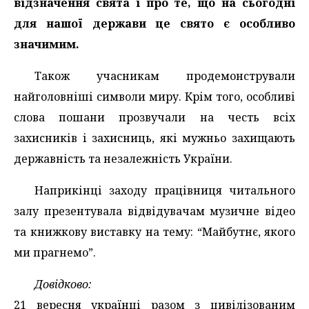
відзначення свята і про те, що на сьогодні
для нашої держави це свято є особливо
значимим.
Також учасникам продемонстрували
найголовніші символи миру. Крім того, особливі
слова пошани прозвучали на честь всіх
захисників і захисниць, які мужньо захищають
державність та незалежність України.
Наприкінці заходу працівниця читального
залу презентувала відвідувачам музичне відео
та книжкову виставку на тему: “Майбутнє, якого
ми прагнемо”.
Довідково:
21 вересня українці разом з цивілізованим