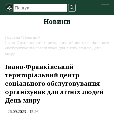
Новини
Головна
Новини
Івано-Франківський територіальний центр соціального
обслуговування організував для літніх людей День
миру
Івано-Франківський
територіальний центр
соціального обслуговування
організував для літніх людей
День миру
26.09.2023 - 15:26