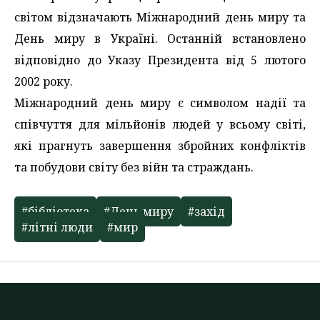
світом відзначають Міжнародний день миру та
День миру в Україні. Останній встановлено
відповідно до Указу Президента від 5 лютого
2002 року.
Міжнародний день миру є символом надії та
співчуття для мільйонів людей у всьому світі,
які прагнуть завершення збройних конфліктів
та побудови світу без війн та страждань.
#бібліотека
#День миру
#захід
#літні люди
#мир