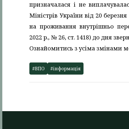
призначалася і не виплачувала
Міністрів України від 20 березн
на проживання внутрішньо пер
2022 р., № 26, ст. 1418) до дня звер
Ознайомитись з усіма змінами 
#ВПО
#інформація