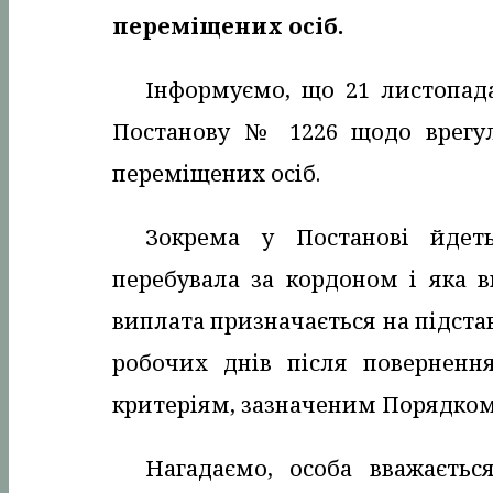
переміщених осіб.
Інформуємо, що 21 листопада
Постанову № 1226 щодо врегул
переміщених осіб.
Зокрема у Постанові йдеть
перебувала за кордоном і яка 
виплата призначається на підстав
робочих днів після повернення
критеріям, зазначеним Порядком
Нагадаємо, особа вважаєтьс