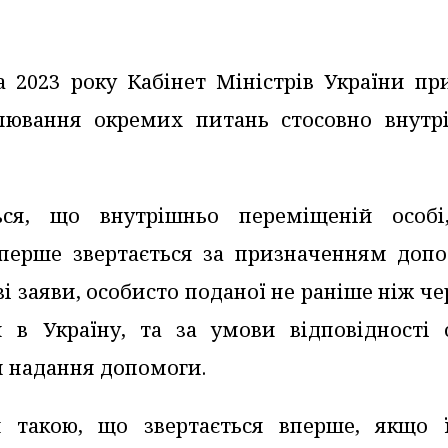
 2023 року Кабінет Міністрів України пр
ювання окремих питань стосовно внутр
ся, що внутрішньо переміщеній особі
вперше звертається за призначенням допо
і заяви, особисто поданої не раніше ніж че
 в Україну, та за умови відповідності 
 надання допомоги.
я такою, що звертається вперше, якщо 