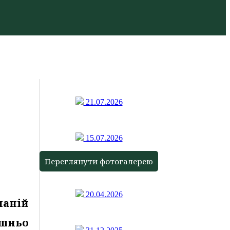
21.07.2026
15.07.2026
Переглянути фотогалерею
20.04.2026
наній
шньо