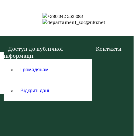
+380 342 552 083
departament_soc@ukr.net
Доступ до публічної
Контакти
інформації
Громадянам
Відкриті дані