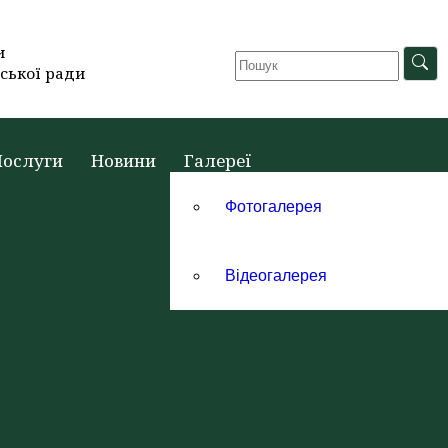
и
ської ради
Послуги
Новини
Галереї
Фотогалерея
Відеогалерея