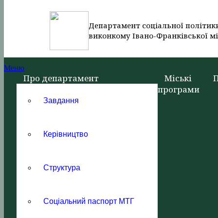
Департамент соціальної політик
виконкому Івано-Франківської мі
Меню
Про департамент
Міські
програми
Завдання
Керівництво
Структура
Соціальний паспорт МТГ