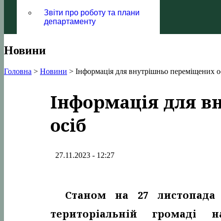
Звіти про роботу та плани
департаменту
Новини
Головна
>
Новини
>
Інформація для внутрішньо переміщених о
Інформація для в
осіб
27.11.2023 - 12:27
Станом на 27 листопада 
територіальній громаді н