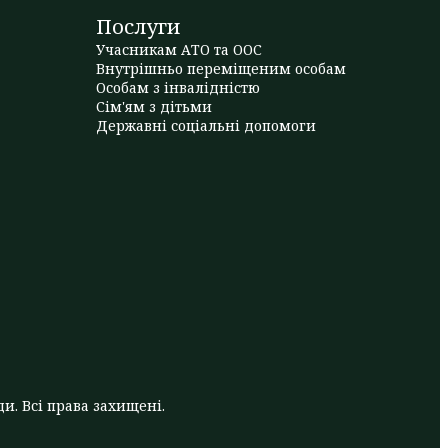
Послуги
Учасникам АТО та ООС
Внутрішньо переміщеним особам
Особам з інвалідністю
Сім'ям з дітьми
Державні соціальні допомоги
и. Всі права захищені.