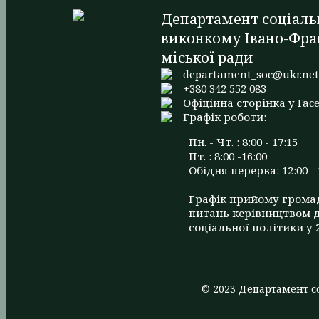
Департамент соціаль
виконкому Івано-Фра
міської ради
departament_soc@ukr.ne
+380 342 552 083
Офіційна сторінка у Fac
Графік роботи:
Пн. - Чт. : 8:00 - 17:15
Пт. : 8:00 -16:00
Обідня перерва: 12:00 - 
Графік прийому грома
питань керівництвом 
соціальної політики у 
© 2023 Департамент со