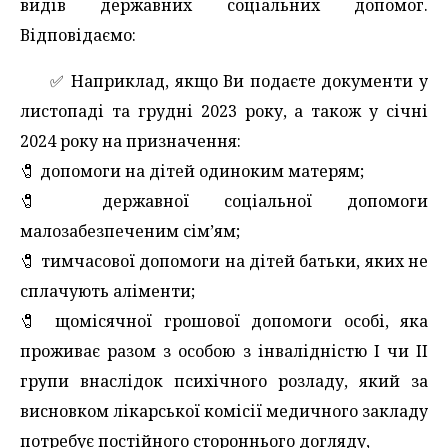
видів державних соціальних допомог.
Відповідаємо:
✅️ Наприклад, якщо Ви подаєте документи у
листопаді та грудні 2023 року, а також у січні
2024 року на призначення:
🧷 допомоги на дітей одиноким матерям;
🧷 державної соціальної допомоги
малозабезпеченим сім’ям;
🧷 тимчасової допомоги на дітей батьки, яких не
сплачують аліменти;
🧷 щомісячної грошової допомоги особі, яка
проживає разом з особою з інвалідністю І чи ІІ
групи внаслідок психічного розладу, який за
висновком лікарської комісії медичного закладу
потребує постійного стороннього догляду,