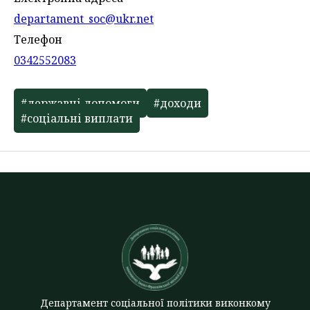
departament_soc@ukr.net
Телефон
0342552083
#державні допомоги
#доходи
#соціальні виплати
Департамент соціальної політики виконкому