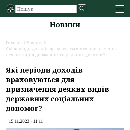
Новини
Головна
Новини
Які періоди доходів враховуються для призначення
деяких видів державних соціальних допомог?
Які періоди доходів
враховуються для
призначення деяких видів
державних соціальних
допомог?
15.11.2023 - 11:11