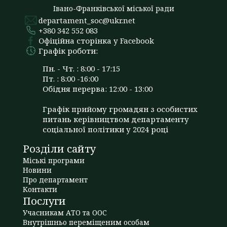
Івано-Франківської міської ради
departament_soc@ukr.net
+380 342 552 083
Офіційна сторінка у Facebook
Графік роботи:
Пн. - Чт. : 8:00 - 17:15
Пт. : 8:00 -16:00
Обідня перерва: 12:00 - 13:00
Графік прийому громадян з особистих
питань керівництвом департаменту
соціальної політики у 2024 році
Розділи сайту
Міські програми
Новини
Про департамент
Контакти
Послуги
Учасникам АТО та ООС
Внутрішньо переміщеним особам