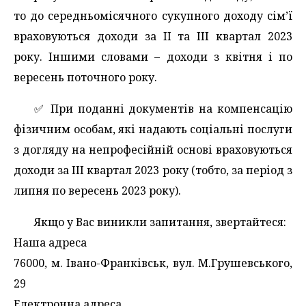
то до середньомісячного сукупного доходу сім’ї
враховуються доходи за ІІ та ІІІ квартал 2023
року. Іншими словами – доходи з квітня і по
вересень поточного року.
✅️ При поданні документів на компенсацію
фізичним особам, які надають соціальні послуги
з догляду на непрофесійній основі враховуються
доходи за ІІІ квартал 2023 року (тобто, за період з
липня по вересень 2023 року).
Якщо у Вас виникли запитання, звертайтеся:
Наша адреса
76000, м. Івано-Франківськ, вул. М.Грушевського,
29
Електронна адреса