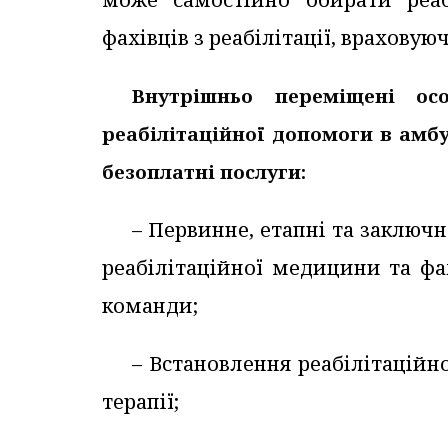
фахівців з реабілітації, враховуюч
Внутрішньо переміщені ос
реабілітаційної допомоги в амб
безоплатні послуги:
– Первинне, етапні та заключн
реабілітаційної медицини та фа
команди;
– Встановлення реабілітаційн
терапії;