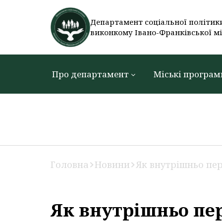
Департамент соціальної політик
виконкому Івано-Франківської мі
Про департамент
Міські програм
Головна
Новини
Як внутрішньо пе
Як внутрішньо пе