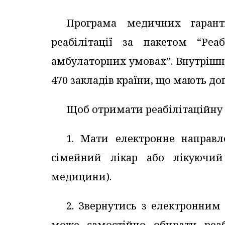
Програма медичних гаран
реабілітації за пакетом “Ре
амбулаторних умовах”. Внутрішн
470 закладів країни, що мають дог
Щоб отримати реабілітаційну 
1. Мати електронне направл
сімейний лікар або лікуючий 
медицини).
2. Звернутись з електронним
може самостійно обирати реабі