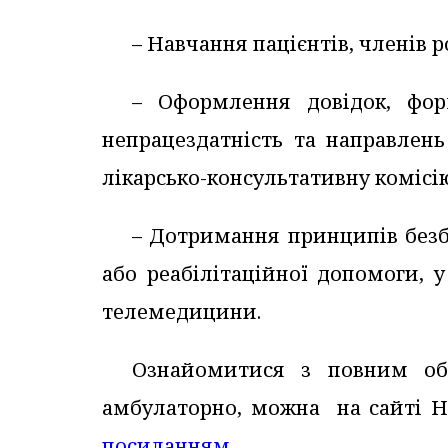
– Навчання пацієнтів, членів 
– Оформлення довідок, фор
непрацездатність та направлень
лікарсько-консультативну комісі
– Дотримання принципів безба
або реабілітаційної допомоги, 
телемедицини.
Ознайомитися з повним обс
амбулаторно, можна на сайті НС
посиланням
.