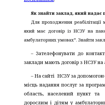
Як знайти заклад, який надає 
Для проходження реабілітації
який має договір із НСЗУ на пак
амбулаторних умовах”. Знайти зак
– Зателефонувати до контакт
заклади мають договір з НСЗУ на 
– На сайті НСЗУ за допомогою
місць надання послуг за програ
область, населений пункт та 
дорослим і дітям у амбулаторн