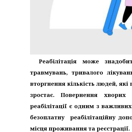
Реабілітація може знадоби
травмувань, тривалого лікува
вторгнення кількість людей, які
зростає. Повернення хворих
реабілітації є одним з важливи
безоплатну реабілітаційну доп
місця проживання та реєстрації.