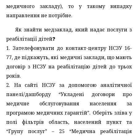
медичного закладу), то у такому випадку
направлення не потрібне.
Як знайти медзаклад, який надає послуги з
реабілітації дітей❓️
1. Зателефонувати до контакт-центру НСЗУ 16-
77, де підкажуть, які медичні заклади, що мають
договір з НСЗУ на реабілітацію дітей до трьох
років.
2. На сайті НСЗУ за допомогою аналітичної
панелі/дашборду “Укладені договори про
медичне обслуговування населення за
програмою медичних гарантій”. Оберіть зліва у
полі фільтрів область, населений пункт та
“Групу послуг” – 25 “Медична реабілітація