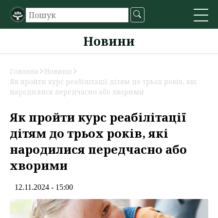
Новини
Головна
Новини
Як пройти курс реабілітації дітям до трьох років, які
народилися передчасно або хворими
Як пройти курс реабілітації
дітям до трьох років, які
народилися передчасно або
хворими
12.11.2024 - 15:00