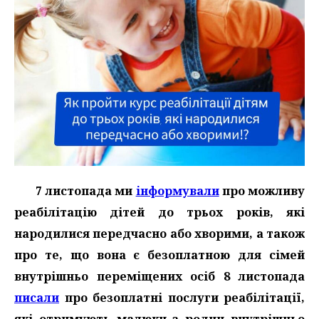
7 листопада ми
інформували
про можливу
реабілітацію дітей до трьох років, які
народилися передчасно або хворими, а також
про те, що вона є безоплатною для сімей
внутрішньо переміщених осіб 8 листопада
писали
про безоплатні послуги реабілітації,
які отримують малюки з родин внутрішньо