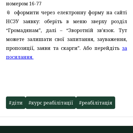
номером 16-77
📎 оформити через електронну форму на сайті
НСЗУ заявку: оберіть в меню зверху розділ
“Громадянам”, далі – “Зворотній зв’язок. Тут
можете залишати свої запитання, зауваження,
пропозиції, заяви та скарги”. Або перейдіть
за
посилання.
#діти
#курс реабілітації
#реабілітація