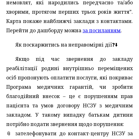
немовлят, які народились передчасно та/або
хворими, протягом перших трьох років життя”.
Карта покаже найближчі заклади з контактами.
Перейти до дашборду можна
за посиланням
.
Як поскаржитись на неправомірні дії❓️⬇️
Якщо під час звернення до закладу
реабілітації родині внутрішньо переміщених
осіб пропонують оплатити послуги, які покриває
Програма медичних гарантій, чи зробити
благодійний внесок – це є порушенням прав
пацієнта та умов договору НСЗУ з медичним
закладом. У такому випадку батькам дитини
потрібно подати звернення щодо порушення:
📎 зателефонувати до контакт-центру НСЗУ за