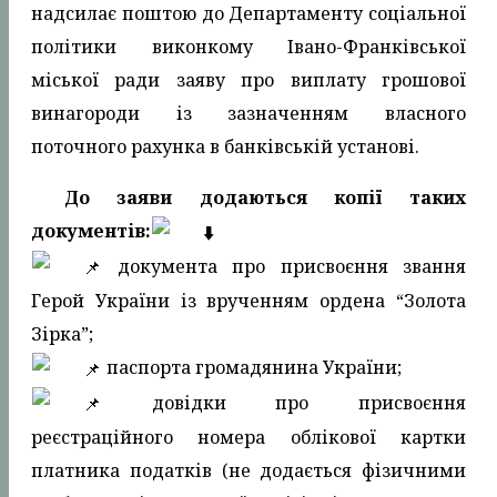
надсилає поштою до Департаменту соціальної
політики виконкому Івано-Франківської
міської ради заяву про виплату грошової
винагороди із зазначенням власного
поточного рахунка в банківській установі.
До заяви додаються копії таких
документів:
документа про присвоєння звання
Герой України із врученням ордена “Золота
Зірка”;
паспорта громадянина України;
довідки про присвоєння
реєстраційного номера облікової картки
платника податків (не додається фізичними