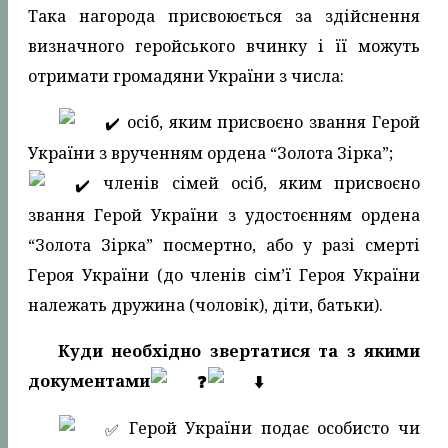
Така нагорода присвоюється за здійснення
визначного геройського вчинку і її можуть
отримати громадяни України з числа:
осіб, яким присвоєно звання Герой
України з врученням ордена “Золота Зірка”;
членів сімей осіб, яким присвоєно
звання Герой України з удостоєнням ордена
“Золота Зірка” посмертно, або у разі смерті
Героя України (до членів сім’ї Героя України
належать дружина (чоловік), діти, батьки).
Куди необхідно звертатися та з якими
документами
️ Герой України подає особисто чи