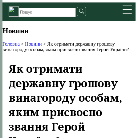
Новини
Головна
>
Новини
>
Як отримати державну грошову
винагороду особам, яким присвоєно звання Герой України?
Як отримати
державну грошову
винагороду особам,
яким присвоєно
звання Герой