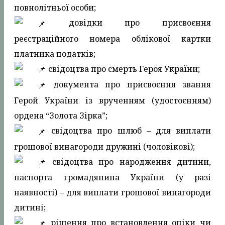
повнолітньої особи;
довідки про присвоєння
реєстраційного номера облікової картки
платника податків;
свідоцтва про смерть Героя України;
документа про присвоєння звання
Герой України із врученням (удостоєнням)
ордена “Золота Зірка”;
свідоцтва про шлюб – для виплати
грошової винагороди дружині (чоловікові);
свідоцтва про народження дитини,
паспорта громадянина України (у разі
наявності) – для виплати грошової винагороди
дитині;
рішення про встановлення опіки чи