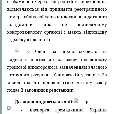
особами, які через свої релігійні переконання
відмовляються від прийняття реєстраційного
номера облікової картки платника податків та
повідомили про це відповідному
контролюючому органові і мають відповідну
відмітку в паспорті).
️ Член сім’ї подає особисто чи
надсилає поштою до нас заяву про виплату
грошової винагороди із зазначенням власного
поточного рахунка в банківській установі. За
малолітню чи неповнолітню дитину заяву
подає її законний представник.
До заяви додаються копії:
паспорта громадянина України