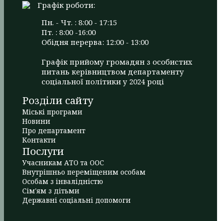
Графік роботи:
Пн. - Чт. : 8:00 - 17:15
Пт. : 8:00 -16:00
Обідня перерва: 12:00 - 13:00
Графік прийому громадян з особистих
питань керівництвом департаменту
соціальної політики у 2024 році
Розділи сайту
Міські програми
Новини
Про департамент
Контакти
Послуги
Учасникам АТО та ООС
Внутрішньо переміщеним особам
Особам з інвалідністю
Сім'ям з дітьми
Державні соціальні допомоги