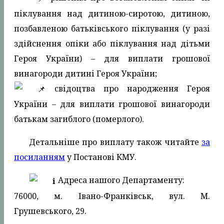
піклування над дитиною-сиротою, дитиною,
позбавленою батьківського піклування (у разі
здійснення опіки або піклування над дітьми
Героя України) – для виплати грошової
винагороди дитині Героя України;
свідоцтва про народження Героя
України – для виплати грошової винагороди
батькам загиблого (померлого).
Детальніше про виплату також читайте
за
посиланням
у Постанові КМУ.
Адреса нашого Департаменту:
76000, м. Івано-Франківськ, вул. М.
Грушевського, 29.