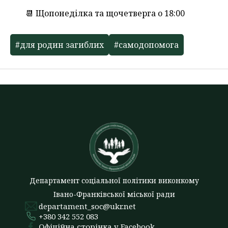
📆 Щопонеділка та щочетверга о 18:00
#для родин загиблих
#самодопомога
Департамент соціальної політики виконкому
Івано-Франківської міської ради
departament_soc@ukr.net
+380 342 552 083
Офіційна сторінка у Facebook