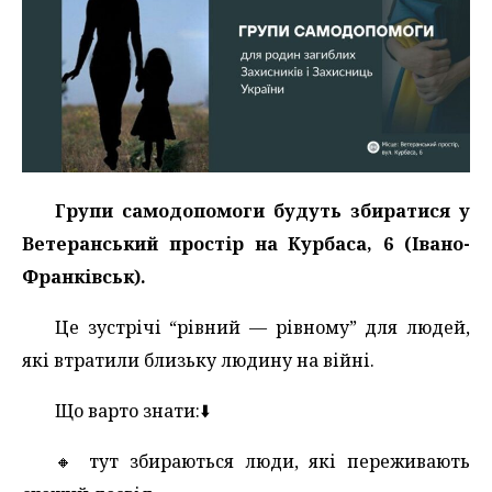
Групи самодопомоги будуть збиратися у
Ветеранський простір на Курбаса, 6 (Івано-
Франківськ).
Це зустрічі “рівний — рівному” для людей,
які втратили близьку людину на війні.
Що варто знати:⬇️
🔸️ тут збираються люди, які переживають