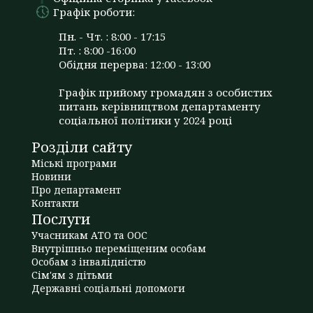
Графік роботи:
Пн. - Чт. : 8:00 - 17:15
Пт. : 8:00 -16:00
Обідня перерва: 12:00 - 13:00
Графік прийому громадян з особистих
питань керівництвом департаменту
соціальної політики у 2024 році
Розділи сайту
Міські програми
Новини
Про департамент
Контакти
Послуги
Учасникам АТО та ООС
Внутрішньо переміщеним особам
Особам з інвалідністю
Сім'ям з дітьми
Державні соціальні допомоги