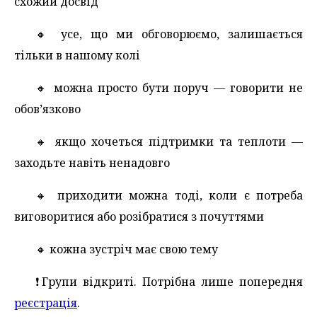
схожий досвід
🔸️ усе, що ми обговорюємо, залишається
тільки в нашому колі
🔸️ можна просто бути поруч — говорити не
обов’язково
🔸️ якщо хочеться підтримки та теплоти —
заходьте навіть ненадовго
🔸️ приходити можна тоді, коли є потреба
виговоритися або розібратися з почуттями
🔸️ кожна зустріч має свою тему
❗️Групи відкриті. Потрібна лише попередня
реєстрація
.