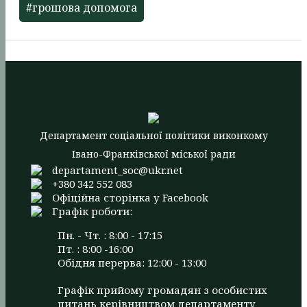
#грошова допомога
Департамент соціальної політики виконкому
Івано-Франківської міської ради
departament_soc@ukr.net
+380 342 552 083
Офіційна сторінка у Facebook
Графік роботи:
Пн. - Чт. : 8:00 - 17:15
Пт. : 8:00 -16:00
Обідня перерва: 12:00 - 13:00
Графік прийому громадян з особистих
питань керівництвом департаменту