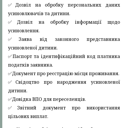
✅️Дозвіл на обробку персональних даних
усиновлювачів та дитини.
✅️Дозвіл на обробку інформації щодо
усиновлення.
✅️Заява від законного представника
усиновленої дитини.
✅️Паспорт та ідентифікаційний код платника
податків заявника.
✅️Документ про реєстрацію місця проживання.
✅️Свідоцтво про народження усиновленої
дитини.
✅️Довідка ВПО для переселенців.
✅️Звітний документ про використання
цільових виплат.