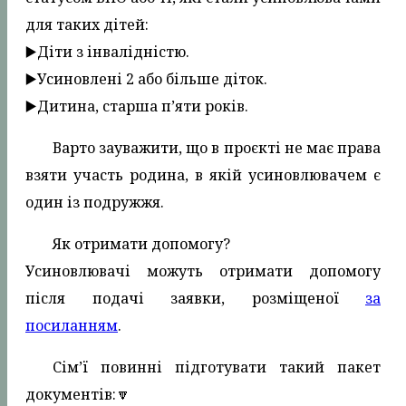
для таких дітей:
▶️Діти з інвалідністю.
▶️Усиновлені 2 або більше діток.
▶️Дитина, старша п’яти років.
Варто зауважити, що в проєкті не має права
взяти участь родина, в якій усиновлювачем є
один із подружжя.
Як отримати допомогу?
Усиновлювачі можуть отримати допомогу
після подачі заявки, розміщеної
за
посиланням
.
Сім’ї повинні підготувати такий пакет
документів:🔽