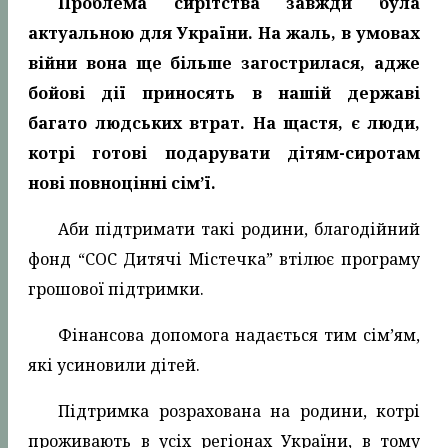
Проблема сирітства завжди була
актуальною для України. На жаль, в умовах
війни вона ще більше загострилася, адже
бойові дії приносять в нашій державі
багато людських втрат. На щастя, є люди,
котрі готові подарувати дітям-сиротам
нові повноцінні сім’ї.
Аби підтримати такі родини, благодійний
фонд “СОС Дитячі Містечка” втілює програму
грошової підтримки.
Фінансова допомога надається тим сім’ям,
які усиновили дітей.
Підтримка розрахована на родини, котрі
проживають в усіх регіонах України, в тому