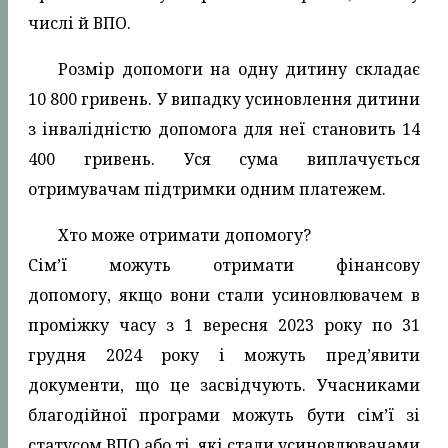
числі й ВПО.
Розмір допомоги на одну дитину складає
10 800 гривень. У випадку усиновлення дитини
з інвалідністю допомога для неї становить 14
400 гривень. Уся сума виплачується
отримувачам підтримки одним платежем.
Хто може отримати допомогу?
Сім’ї можуть отримати фінансову
допомогу, якщо вони стали усиновлювачем в
проміжку часу з 1 вересня 2023 року по 31
грудня 2024 року і можуть пред’явити
документи, що це засвідчують. Учасниками
благодійної програми можуть бути сім’ї зі
статусом ВПО або ті, які стали усиновлювачами