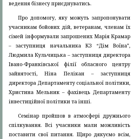
ведення бізнесу приєднуватись.
Про допомогу, яку можуть запропонувати
учасникам бойових дій, ветеранам, членам їх
сімей інформували запрошених Марія Крамар
– заступниця начальника КЗ “Дім Воїна”,
Людмила Кульчицька – заступниця директора
Івано-Франківської філії обласного центру
зайнятості, Ніна Пелікан – заступниця
директора Департаменту соціальної політики,
Христина Мельник – фахівець Департаменту
інвестиційної політики та інші.
Семінар пройшов в атмосфері дружнього
спілкування. Всі учасники мали можливість
поставити свої питання. Щиро дякуємо всім,