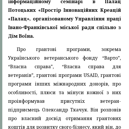
інформаційному семінарі в Палац
Потоцьких «Простір Інноваційних Креацій
«Палац», організованому Управління праці
Івано-Франківської міської ради спільно з
Дім Воїна.
Про грантові програми, зокрема
Українського ветеранського фонду “Варто”,
“Власна справа”, “Власна справа для
ветеранів”, грантові програми USAID, грантові
програми інших міжнародних донорів, про
особливості, плюси та мінуси кожної з них
проінформував присутніх ветеран-
підприємець Олександр Ткачук. Він розповів
про власний досвід отримання грантових
коштів для розвитку свого бізнесу, який він, до