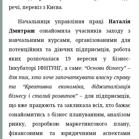
речі, перевіз з Києва.
Начальниця управління праці
Наталія
Дмитраш
ознайомила учасників заходу з
навчальними курсами, організованими для
потенційних та діючих підприємців, робота
яких розпочалася 19 вересня у Бізнес-
Інкубаторі ІФНТУНГ, а саме:
“Основи бізнесу” –
для тих, хто хоче започаткувати власну справу
та “Креативна економіка, діджиталізація
бізнесу і сталий розвиток”
– для підприємців,
що вже працюють та закликала всіх, хто бажає
ознайомитись з бізнес плануванням, аналізом
ринку, розробкою маркетингового плану,
фінансовими та юридичними аспектами