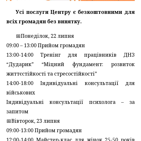
Усі послуги Центру є безкоштовними для
всіх громадян без винятку.
📅Понеділок, 22 липня
09:00 – 13:00 Прийом громадян
13:00-14:00 Тренінг для працівників ДНЗ
“Дударик” “Міцний фундамент: розвиток
життєстійкості та стресостійкості”
14:00-18:00 Індивідуальні консультації для
військових
Індивідуальні консультації психолога – за
запитом
📅Вівторок, 23 липня
09:00-13:00 Прийом громадян
12:00-14:00 Майстер-клас для жінок 25-50 років