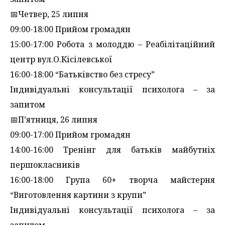
📅Четвер, 25 липня
09:00-18:00 Прийом громадян
15:00-17:00 Робота з молоддю – Реабілітаційний
центр вул.О.Кісілевської
16:00-18:00 “Батьківство без стресу”
Індивідуальні консультації психолога – за
запитом
📅П’ятниця, 26 липня
09:00-17:00 Прийом громадян
14:00-16:00 Тренінг для батьків майбутніх
першокласників
16:00-18:00 Група 60+ творча майстерня
“Виготовлення картини з крупи”
Індивідуальні консультації психолога – за
запитом