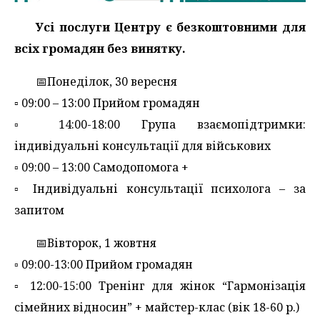
Усі послуги Центру є безкоштовними для
всіх громадян без винятку.
📅Понеділок, 30 вересня
▫️ 09:00 – 13:00 Прийом громадян
▫️ 14:00-18:00 Група взаємопідтримки:
індивідуальні консультації для військових
▫️ 09:00 – 13:00 Самодопомога +
▫️ Індивідуальні консультації психолога – за
запитом
📅Вівторок, 1 жовтня
▫️ 09:00-13:00 Прийом громадян
▫️ 12:00-15:00 Тренінг для жінок “Гармонізація
сімейних відносин” + майстер-клас (вік 18-60 р.)