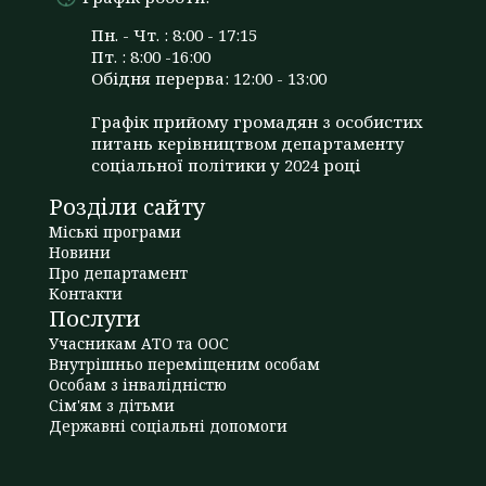
Пн. - Чт. : 8:00 - 17:15
Пт. : 8:00 -16:00
Обідня перерва: 12:00 - 13:00
Графік прийому громадян з особистих
питань керівництвом департаменту
соціальної політики у 2024 році
Розділи сайту
Міські програми
Новини
Про департамент
Контакти
Послуги
Учасникам АТО та ООС
Внутрішньо переміщеним особам
Особам з інвалідністю
Сім'ям з дітьми
Державні соціальні допомоги