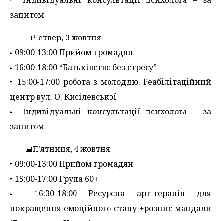
запитом
📅Четвер, 3 жовтня
▫️ 09:00-13:00 Прийом громадян
▫️ 16:00-18:00 “Батьківство без стресу”
▫️ 15:00-17:00 робота з молоддю. Реабілітаційний
центр вул. О. Кисілевської
▫️ Індивідуальні консультації психолога – за
запитом
📅П’ятниця, 4 жовтня
▫️ 09:00-13:00 Прийом громадян
▫️ 15:00-17:00 Група 60+
▫️ 16:30-18:00 Ресурсна арт-терапія для
покращення емоційного стану +розпис мандали