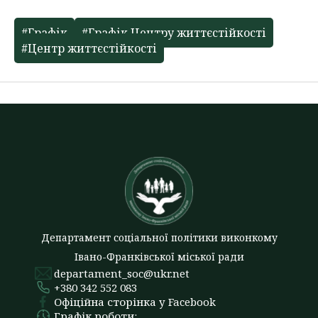
#Графік
#Графік Центру життєстійкості
#Центр життєстійкості
Департамент соціальної політики виконкому
Івано-Франківської міської ради
departament_soc@ukr.net
+380 342 552 083
Офіційна сторінка у Facebook
Графік роботи: