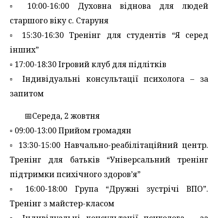
▫️ 10:00-16:00 Духовна віднова для людей
старшого віку с. Старуня
▫️ 15:30-16:30 Тренінг для студентів “Я серед
інших”
▫️ 17:00-18:30 Ігровий клуб для підлітків
▫️ Індивідуальні консультації психолога – за
запитом
📅Середа, 2 жовтня
▫️ 09:00-13:00 Прийом громадян
▫️ 13:30-15:00 Навчально-реабілітаційний центр.
Тренінг для батьків “Універсальний тренінг
підтримки психічного здоров’я”
▫️ 16:00-18:00 Група “Дружні зустрічі ВПО”.
Тренінг з майстер-класом
▫️ Індивідуальні консультації психолога – за