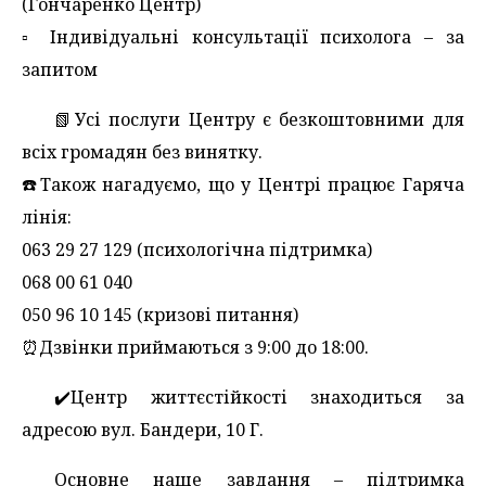
(Гончаренко Центр)
▫️ Індивідуальні консультації психолога – за
запитом
📗Усі послуги Центру є безкоштовними для
всіх громадян без винятку.
☎️Також нагадуємо, що у Центрі працює Гаряча
лінія:
063 29 27 129 (психологічна підтримка)
068 00 61 040
050 96 10 145 (кризові питання)
⏰Дзвінки приймаються з 9:00 до 18:00.
✔️Центр життєстійкості знаходиться за
адресою вул. Бандери, 10 Г.
Основне наше завдання – підтримка