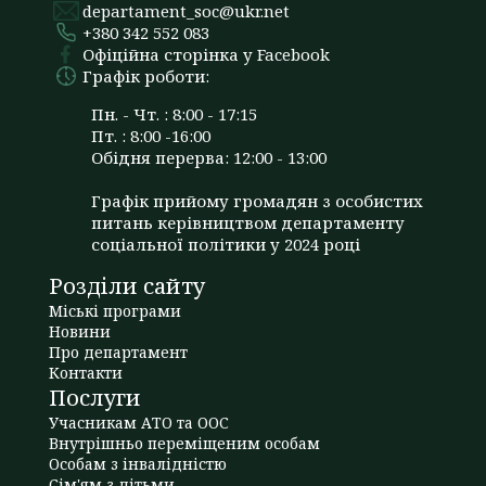
departament_soc@ukr.net
+380 342 552 083
Офіційна сторінка у Facebook
Графік роботи:
Пн. - Чт. : 8:00 - 17:15
Пт. : 8:00 -16:00
Обідня перерва: 12:00 - 13:00
Графік прийому громадян з особистих
питань керівництвом департаменту
соціальної політики у 2024 році
Розділи сайту
Міські програми
Новини
Про департамент
Контакти
Послуги
Учасникам АТО та ООС
Внутрішньо переміщеним особам
Особам з інвалідністю
Сім'ям з дітьми