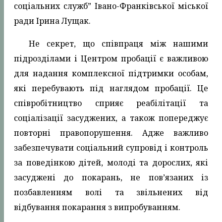
соціальних служб” Івано-Франківської міської
ради Ірина Лущак.
Не секрет, що співпраця між нашими
підрозділами і Центром пробації є важливою
для надання комплексної підтримки особам,
які перебувають під наглядом пробації. Це
співробітництво сприяє реабілітації та
соціалізації засуджених, а також попереджує
повторні правопорушення. Адже важливо
забезпечувати соціальний супровід і контроль
за поведінкою дітей, молоді та дорослих, які
засуджені до покарань, не пов’язаних із
позбавленням волі та звільнених від
відбування покарання з випробуванням.