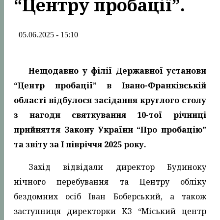
“Центру пробації”.
05.06.2025 - 15:10
Нещодавно у філії Державної установи
“Центр пробації” в Івано-Франківській
області відбулося засідання круглого столу
з нагоди святкування 10-тої річниці
прийняття Закону України “Про пробацію”
та звіту за І півріччя 2025 року.
Захід відвідали директор Будиноку
нічного перебування та Центру обліку
бездомних осіб Іван Боберський, а також
заступниця директорки КЗ “Міський центр