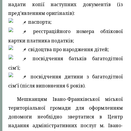
надати копії наступних документів (із
пред’явленням оригіналів):
паспорта;
реєстраційного номера облікової
картки платника податків;
свідоцтва про народження дітей;
посвідчення батьків багатодітної
сім’ї;
посвідчення дитини з багатодітної
сім’ї (після виповнення 6 років).
Мешканцям Івано-Франківської міської
територіальної громади для оформленням
допомоги необхідно звертатися в Центр
надання адміністративних послуг м. Івано-