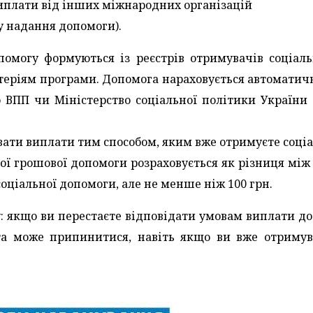
иплати від інших міжнародних організацій
у надання допомоги).
омогу формуються із реєстрів отримувачів соціаль
теріям програми. Допомога нараховується автоматичн
о ВПП чи Міністерство соціальної політики України 
вати виплати тим способом, яким вже отримуєте соці
ої грошової допомоги розраховується як різниця між 
оціальної допомоги, але не менше ніж 100 грн.
у: якщо ви перестаєте відповідати умовам виплати д
та може припинитися, навіть якщо ви вже отримув