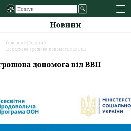
Новини
Головна
Новини
Додаткова грошова допомога від ВВП
грошова допомога від ВВП