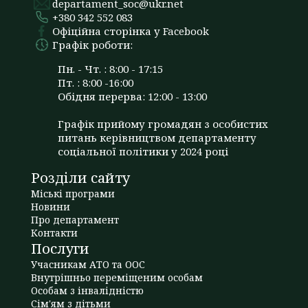
departament_soc@ukr.net
+380 342 552 083
Офіційна сторінка у Facebook
Графік роботи:
Пн. - Чт. : 8:00 - 17:15
Пт. : 8:00 -16:00
Обідня перерва: 12:00 - 13:00
Графік прийому громадян з особистих
питань керівництвом департаменту
соціальної політики у 2024 році
Розділи сайту
Міські програми
Новини
Про департамент
Контакти
Послуги
Учасникам АТО та ООС
Внутрішньо переміщеним особам
Особам з інвалідністю
Сім'ям з дітьми