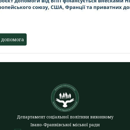
 допомога
Департамент соціальної політики виконкому
Івано-Франківської міської ради