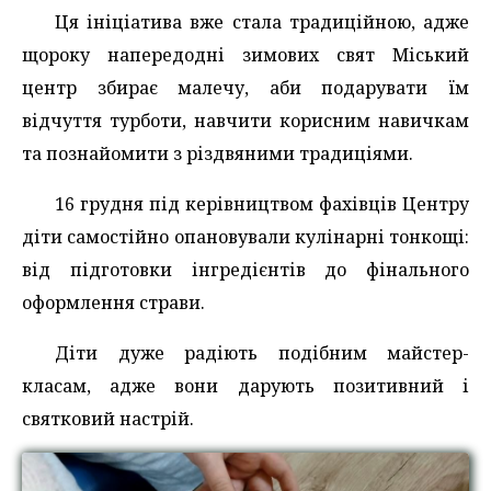
Ця ініціатива вже стала традиційною, адже
щороку напередодні зимових свят Міський
центр збирає малечу, аби подарувати їм
відчуття турботи, навчити корисним навичкам
та познайомити з різдвяними традиціями.
16 грудня під керівництвом фахівців Центру
діти самостійно опановували кулінарні тонкощі:
від підготовки інгредієнтів до фінального
оформлення страви.
Діти дуже радіють подібним майстер-
класам, адже вони дарують позитивний і
святковий настрій.