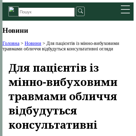
Новини
Головна
>
Новини
>
Для пацієнтів із мінно-вибуховими
травмами обличчя відбудуться консультативні огляди
Для пацієнтів із
мінно-вибуховими
травмами обличчя
відбудуться
консультативні