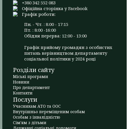
+380 342 552 083
Офіційна сторінка у Facebook
Графік роботи:
Пн. - Чт. : 8:00 - 17:15
Пт. : 8:00 -16:00
Обідня перерва: 12:00 - 13:00
Графік прийому громадян з особистих
питань керівництвом департаменту
соціальної політики у 2024 році
Розділи сайту
Міські програми
Новини
Про департамент
Контакти
Послуги
Учасникам АТО та ООС
Внутрішньо переміщеним особам
Особам з інвалідністю
Сім'ям з дітьми
Державні соціальні допомоги