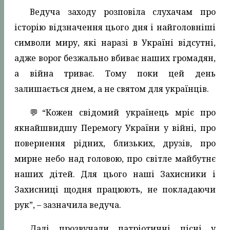
Ведуча заходу розповіла слухачам про
історію відзначення цього дня і найголовніші
символи миру, які наразі в Україні відсутні,
адже ворог безжально вбиває наших громадян,
а війна триває. Тому поки цей день
залишається днем, а не святом для українців.
💬“Кожен свідомий українець мріє про
якнайшвидшу Перемогу України у війні, про
повернення рідних, близьких, друзів, про
мирне небо над головою, про світле майбутнє
наших дітей. Для цього наші Захисники і
Захисниці щодня працюють, не покладаючи
рук”, – зазначила ведуча.
Далі прозвучали патріотичні пісні у