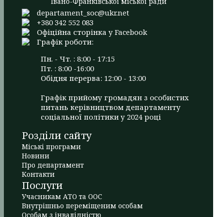
Івано-Франківської міської ради
departament_soc@ukr.net
+380 342 552 083
Офіційна сторінка у Facebook
Графік роботи:
Пн. - Чт. : 8:00 - 17:15
Пт. : 8:00 -16:00
Обідня перерва: 12:00 - 13:00
Графік прийому громадян з особистих
питань керівництвом департаменту
соціальної політики у 2024 році
Розділи сайту
Міські програми
Новини
Про департамент
Контакти
Послуги
Учасникам АТО та ООС
Внутрішньо переміщеним особам
Особам з інвалідністю