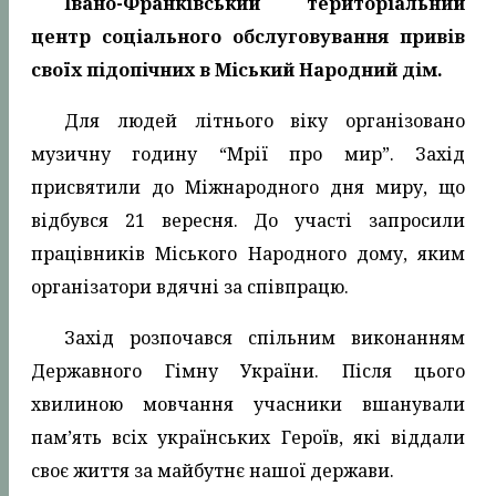
Івано-Франківський територіальний
центр соціального обслуговування привів
своїх підопічних в Міський Народний дім.
Для людей літнього віку організовано
музичну годину “Мрії про мир”. Захід
присвятили до Міжнародного дня миру, що
відбувся 21 вересня. До участі запросили
працівників Міського Народного дому, яким
організатори вдячні за співпрацю.
Захід розпочався спільним виконанням
Державного Гімну України. Після цього
хвилиною мовчання учасники вшанували
пам’ять всіх українських Героїв, які віддали
своє життя за майбутнє нашої держави.