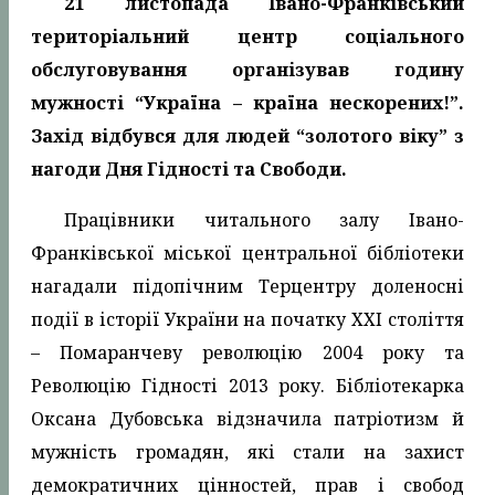
21 листопада Івано-Франківський
територіальний центр соціального
обслуговування організував годину
мужності “Україна – країна нескорених!”.
Захід відбувся для людей “золотого віку” з
нагоди Дня Гідності та Свободи.
Працівники читального залу Івано-
Франківської міської центральної бібліотеки
нагадали підопічним Терцентру доленосні
події в історії України на початку ХХІ століття
– Помаранчеву революцію 2004 року та
Революцію Гідності 2013 року. Бібліотекарка
Оксана Дубовська відзначила патріотизм й
мужність громадян, які стали на захист
демократичних цінностей, прав і свобод