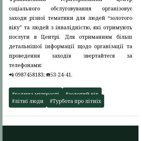
соціального обслуговування організовує
заходи різної тематики для людей “золотого
віку” та людей з інвалідністю, які отримують
послуги в Центрі. Для отриманням більш
детальнішої інформації щодо організації та
проведення заходів звертайтеся за
телефонами:
📲 0987458183; ☎️53-24-41.
#година мужності
#золотий вік
#літні люди
#Турбота про літніх