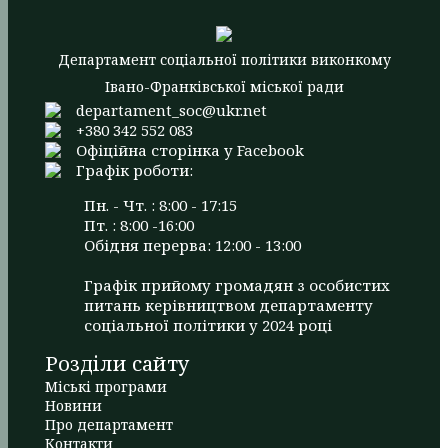
Департамент соціальної політики виконкому
Івано-Франківської міської ради
departament_soc@ukr.net
+380 342 552 083
Офіційна сторінка у Facebook
Графік роботи:
Пн. - Чт. : 8:00 - 17:15
Пт. : 8:00 -16:00
Обідня перерва: 12:00 - 13:00
Графік прийому громадян з особистих
питань керівництвом департаменту
соціальної політики у 2024 році
Розділи сайту
Міські програми
Новини
Про департамент
Контакти