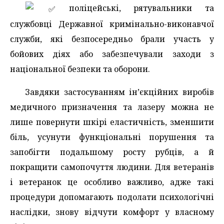
️ поліцейські, рятувальники та
службовці Державної кримінально-виконавчої
служби, які безпосередньо брали участь у
бойових діях або забезпечували заходи з
національної безпеки та оборони.
Завдяки застосуванням ін’єкційних виробів
медичного призначення та лазеру можна не
лише повернути шкірі еластичність, зменшити
біль, усунути функціональні порушення та
запобігти подальшому росту рубців, а й
покращити самопочуття людини. Для ветеранів
і ветеранок це особливо важливо, адже такі
процедури допомагають подолати психологічні
наслідки, знову відчути комфорт у власному