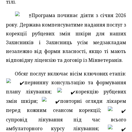
тілі.
Програма починає діяти з січня 2026
року. Держава компенсуватиме надання послуг з
корекції рубцевих змін шкіри для наших
Захисників і Захисниць усім медзакладам
незалежно від форми власності, якщо ті мають
відповідну ліцензію та договір із Мінветеранів.
Обсяг послуг включає вісім ключових етапів:
первинну консультацію та формування
плану лікування;
корекцію рубцевих
змін шкіри;
повторні огляди лікарем
перед кожним сеансом корекції;
супровід лікування під час всього
амбулаторного курсу лікування;