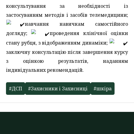
консультування за необхідності із
застосуванням методів і засобів телемедицини;
навчання навичкам самостійного
догляду;
проведення клінічної оцінки
стану рубця, з відображенням динаміки;
заключну консультацію після завершення курсу
з оцінкою результатів, наданням
індивідуальних рекомендацій.
#ДСП
#Захисники і Захисниці
#шкіра