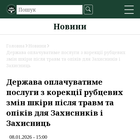
Новини
Головна
Новини
Держава оплачуватиме послуги з корекції рубцевих
змін шкіри після травм та опіків для Захисників і
Захисниць
Держава оплачуватиме
послуги з корекції рубцевих
змін шкіри після травм та
опіків для Захисників і
Захисниць
08.01.2026 - 15:00