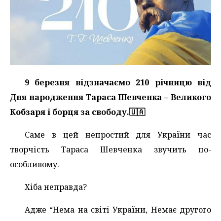
9 березня відзначаємо 210 річницю від
Дня народження Тараса Шевченка – Великого
Кобзаря і борця за свободу.🇺🇦
Саме в цей непростий для України час
творчість Тараса Шевченка звучить по-
особливому.
Хіба неправда?
Адже “Нема на світі України, Немає другого