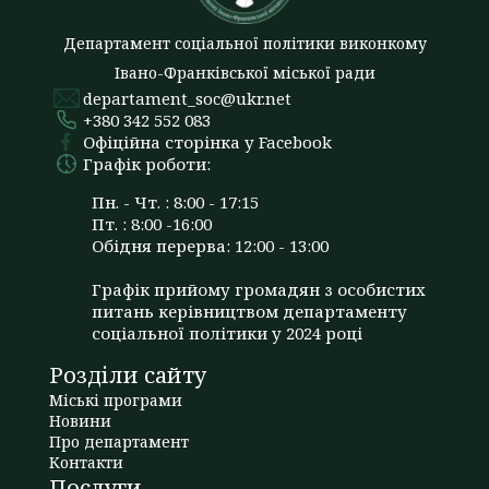
Департамент соціальної політики виконкому
Івано-Франківської міської ради
departament_soc@ukr.net
+380 342 552 083
Офіційна сторінка у Facebook
Графік роботи:
Пн. - Чт. : 8:00 - 17:15
Пт. : 8:00 -16:00
Обідня перерва: 12:00 - 13:00
Графік прийому громадян з особистих
питань керівництвом департаменту
соціальної політики у 2024 році
Розділи сайту
Міські програми
Новини
Про департамент
Контакти
Послуги