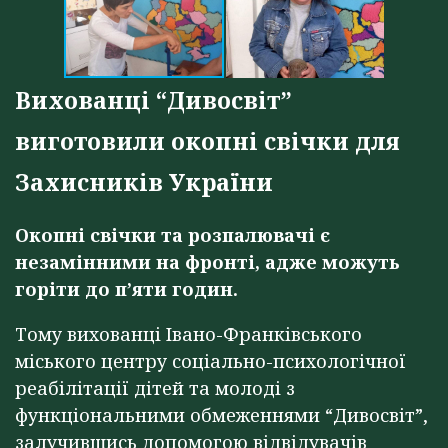
Вихованці “Дивосвіт”
виготовили окопні свічки для
Захисників України
Окопні свічки та розпалювачі є
незамінними на фронті, адже можуть
горіти до п’яти годин.
Тому вихованці Івано-Франківського
міського центру соціально-психологічної
реабілітації дітей та молоді з
функціональними обмеженнями “Дивосвіт”,
залучившись допомогою відвідувачів