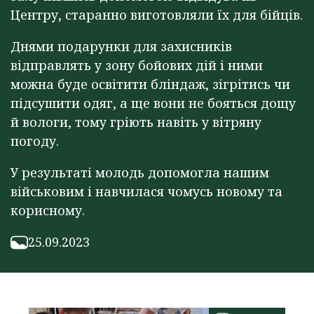
Центру, старанно виготовляли їх для бійців.
Днями подарунки для захисників
відправлять у зону бойових дій і ними
можна буде освітити бліндаж, зігрітись чи
підсушити одяг, а ще вони не бояться дощу
й вологи, тому гріють навіть у вітряну
погоду.
У результаті молодь допомогла нашим
військовим і навчилася чомусь новому та
корисному.
25.09.2023