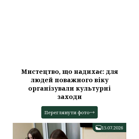
Мистецтво, що надихає: для
людей поважного віку
організували культурні
заходи
Переглянути фото
15.07.2026