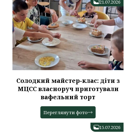
21.07.2026
Солодкий майстер-клас: діти з
МЦСС власноруч приготували
вафельний торт
Переглянути фото
15.07.2026