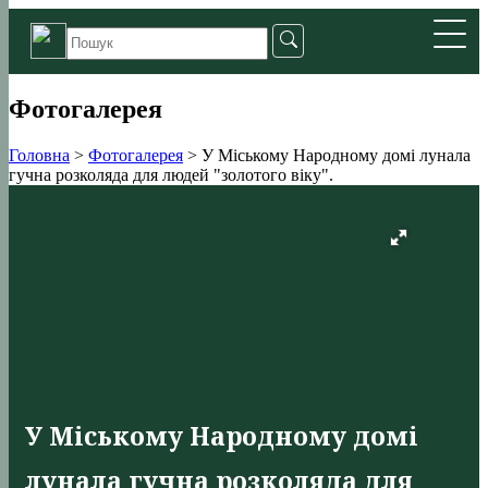
Фотогалерея
Головна
>
Фотогалерея
>
У Міському Народному домі лунала
гучна розколяда для людей "золотого віку".
У Міському Народному домі
лунала гучна розколяда для