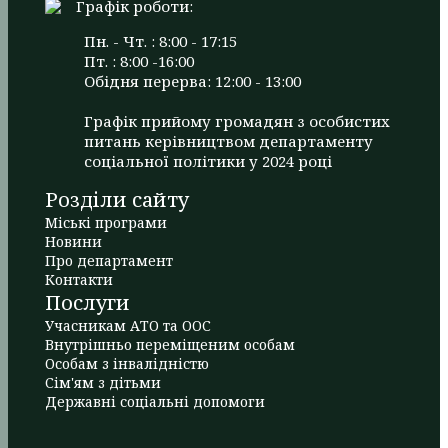
Графік роботи:
Пн. - Чт. : 8:00 - 17:15
Пт. : 8:00 -16:00
Обідня перерва: 12:00 - 13:00
Графік прийому громадян з особистих
питань керівництвом департаменту
соціальної політики у 2024 році
Розділи сайту
Міські програми
Новини
Про департамент
Контакти
Послуги
Учасникам АТО та ООС
Внутрішньо переміщеним особам
Особам з інвалідністю
Сім'ям з дітьми
Державні соціальні допомоги