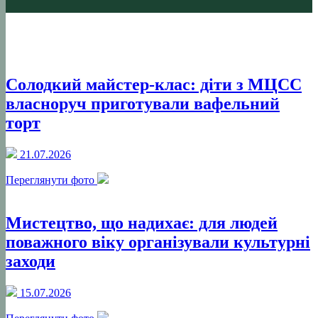
Солодкий майстер-клас: діти з МЦСС
власноруч приготували вафельний
торт
21.07.2026
Переглянути фото
Мистецтво, що надихає: для людей
поважного віку організували культурні
заходи
15.07.2026