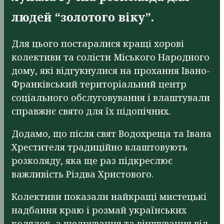
людей “золотого віку”.
Для цього постаралися кращі хорові
колективи та солісти Міського Народного
дому, які відгукнулися на прохання Івано-
Франківський територіальний центр
соціального обслуговування і влаштували
справжнє свято для їх підопічних.
Додамо, що після свят Водохреща та Івана
Хрестителя традиційно влаштовують
розколяду, яка ще раз підкреслює
важливість Різдва Христового.
Колективи показали найкращі мистецькі
надбання краю і розмай українських
колядок, а щедрування та віншування від