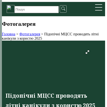
Фотогалерея
Головна
>
Фотогалерея
>
Підопічні МЦСС проводять літні
канікули з користю 2025
Підопічні МЦСС проводять
літні канікули з користю 2025