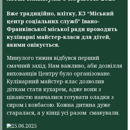
Вже традиційно, влітку, КЗ “Міський
центр соціальних служб” Івано-
Франківської міської ради проводить
кулінарні майстер-класи для дітей,
якими опікується.
Минулого тижня відбувся перший
смачний захід. Нам важливо, аби дозвілля
вихованців Центру було організоване.
Кулінарний майстер-клас дозволив
діткам стати кухарем, адже вони з
цікавістю навчалися готувати оладки з
сиром і ковбасою. Кожна дитина дуже
старалася, а у кінці усі разом смакували.
25.06.2025