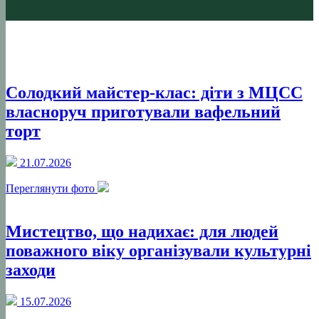
Солодкий майстер-клас: діти з МЦСС
власноруч приготували вафельний
торт
21.07.2026
Переглянути фото
Мистецтво, що надихає: для людей
поважного віку організували культурні
заходи
15.07.2026