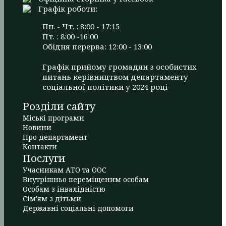
Графік роботи:
Пн. - Чт. : 8:00 - 17:15
Пт. : 8:00 -16:00
Обідня перерва: 12:00 - 13:00
Графік прийому громадян з особистих
питань керівництвом департаменту
соціальної політики у 2024 році
Розділи сайту
Міські програми
Новини
Про департамент
Контакти
Послуги
Учасникам АТО та ООС
Внутрішньо переміщеним особам
Особам з інвалідністю
Сім'ям з дітьми
Державні соціальні допомоги