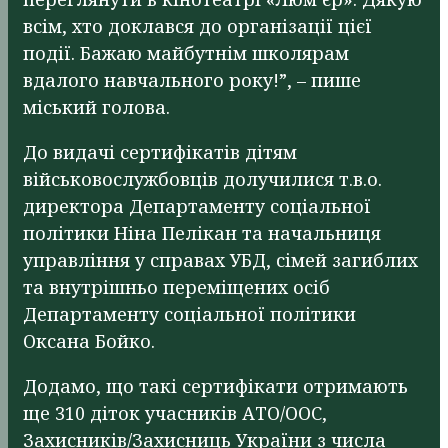
всім, хто доклався до організації цієї
події. Бажаю майбутнім школярам
вдалого навчального року!”, – пише
міський голова.
До видачі сертифікатів дітям
військовослужбовців долучилися т.в.о.
директора Департаменту соціальної
політики Ніна Пелікан та начальниця
управління у справах УБД, сімей загиблих
та внутрішньо переміщених осіб
Департаменту соціальної політики
Оксана Бойко.
Додамо, що такі сертифікати отримають
ще 310 діток учасників АТО/ООС,
Захисників/Захисниць України з числа