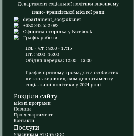
Департамент соціальної політики виконкому
Івано-Франківської міської ради
departament_soc@ukr.net
+380 342 552 083
Офіційна сторінка у Facebook
Графік роботи:
Пн. - Чт. : 8:00 - 17:15
Пт. : 8:00 -16:00
Обідня перерва: 12:00 - 13:00
Графік прийому громадян з особистих
питань керівництвом департаменту
соціальної політики у 2024 році
Розділи сайту
Міські програми
Новини
Про департамент
Контакти
Послуги
Учасникам АТО та ООС