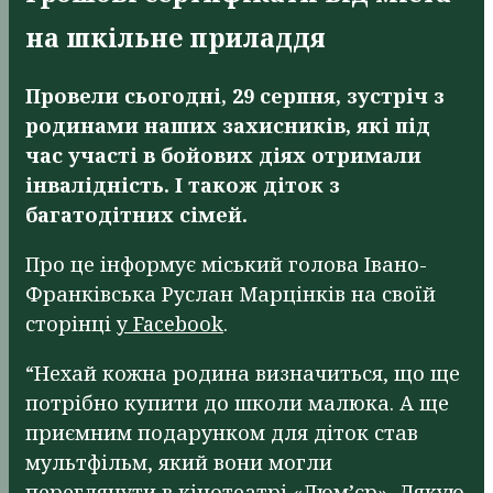
на шкільне приладдя
Провели сьогодні, 29 серпня, зустріч з
родинами наших захисників, які під
час участі в бойових діях отримали
інвалідність. І також діток з
багатодітних сімей.
Про це інформує міський голова Івано-
Франківська Руслан Марцінків на своїй
сторінці
у Facebook
.
“Нехай кожна родина визначиться, що ще
потрібно купити до школи малюка. А ще
приємним подарунком для діток став
мультфільм, який вони могли
переглянути в кінотеатрі «Люм’єр». Дякую