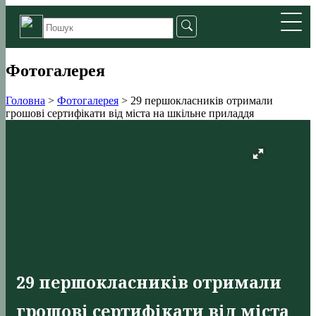
Фотогалерея
Головна
>
Фотогалерея
>
29 першокласників отримали
грошові сертифікати від міста на шкільне приладдя
29 першокласників отримали
грошові сертифікати від міста